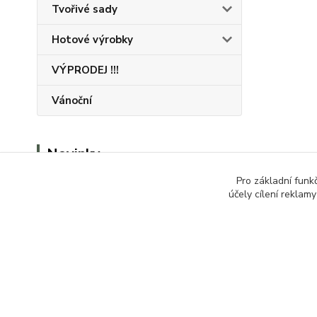
Tvořivé sady
Hotové výrobky
VÝPRODEJ !!!
Vánoční
Novinky
Pro základní funk
Zobrazit všechny novinky
účely cílení reklam