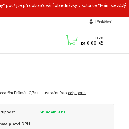
y" použijte při dokončování objednávky v kolonce "Mám slevový
Přihlášení
0
ks
za
0,00 Kč
 cca 6m Průměr: 0,7mm Ilustrační foto
celý popis
tupnost
Skladem 9 ks
sme plátci DPH