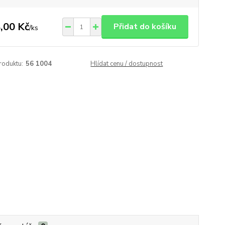
,00 Kč
Přidat do košíku
/
ks
roduktu:
56 1004
Hlídat cenu / dostupnost