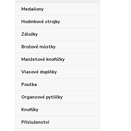
Medailony
Hodinkové strojky
Záložky
Brožové můstky
Manžetové knoflíčky
Vlasové doplňky
Poutka
Organzové pytlíčky
Knoflíky
Příslušenství