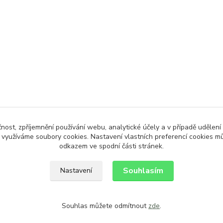
čnost, zpříjemnění používání webu, analytické účely a v případě udělení
y využíváme soubory cookies. Nastavení vlastních preferencí cookies mů
odkazem ve spodní části stránek.
Souhlasím
Nastavení
Souhlas můžete odmítnout
zde
.