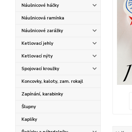
Náušnicové háčky
Náušnicová ramínka
Náušnicové zarážky
Ketlovací jehly
Ketlovací nýty
Spojovací kroužky
Koncovky, kaloty, zam. rokajl
Zapínání, karabinky
Šlupny
Kaplíky