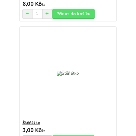
6,00 Kč
/
ks
Přidat do košíku
Štěňátko
3,00 Kč
/
ks