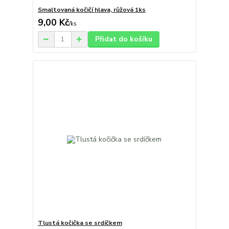
Smaltovaná kočičí hlava, růžová 1ks
9,00 Kč
/
ks
Přidat do košíku
Tlustá kočička se srdíčkem