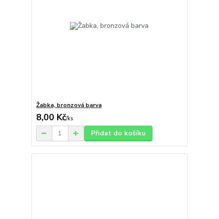
Žabka, bronzová barva
8,00 Kč
/
ks
Přidat do košíku