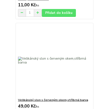
11,00 Kč
/
ks
Přidat do košíku
Velikánský slon s červeným okem,stříbrná barva
49,00 Kč
/
ks