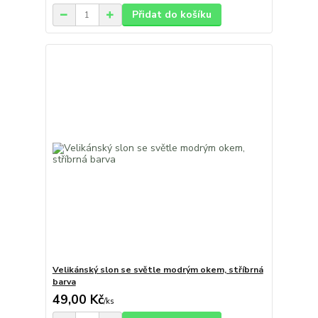
Přidat do košíku
Velikánský slon se světle modrým okem, stříbrná
barva
49,00 Kč
/
ks