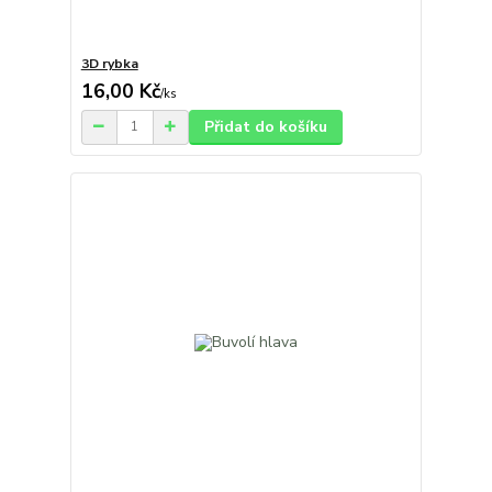
3D rybka
16,00 Kč
/
ks
Přidat do košíku