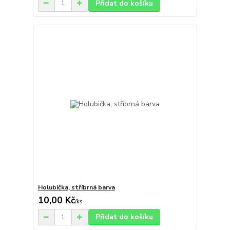
Přidat do košíku
Holubička, stříbrná barva
10,00 Kč
/
ks
Přidat do košíku