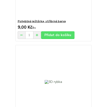
Pohyblivá ještěrka, stříbrná barva
9,00 Kč
/
ks
Přidat do košíku