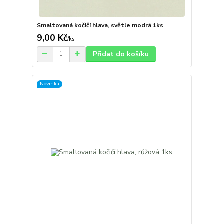
Smaltovaná kočičí hlava, světle modrá 1ks
9,00 Kč
/
ks
Přidat do košíku
Novinka