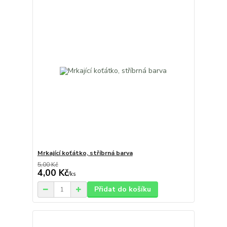
Mrkající koťátko, stříbrná barva
5,00 Kč
4,00 Kč
/
ks
Přidat do košíku