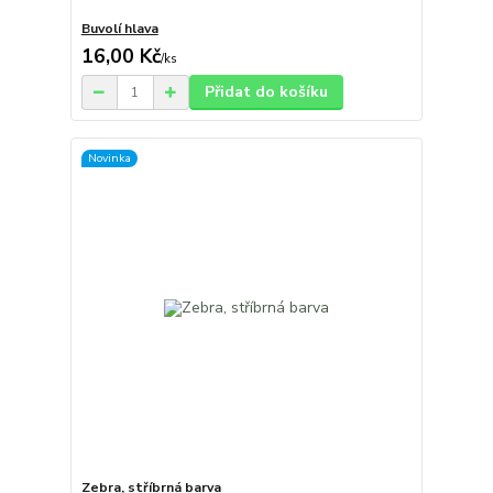
Buvolí hlava
16,00 Kč
/
ks
Přidat do košíku
Novinka
Zebra, stříbrná barva