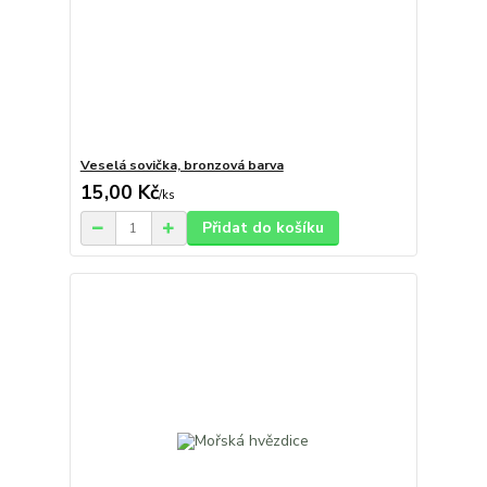
Veselá sovička, bronzová barva
15,00 Kč
/
ks
Přidat do košíku