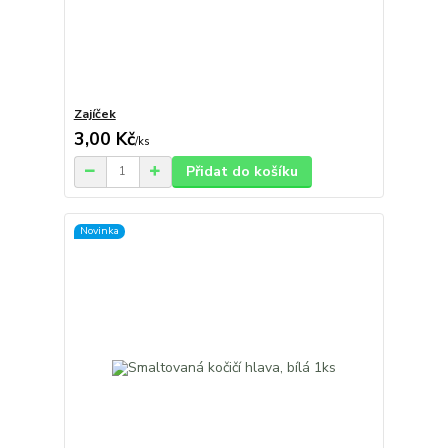
Zajíček
3,00 Kč
/
ks
Přidat do košíku
Novinka