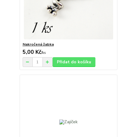
Nakročená žabka
5,00 Kč
/
ks
Přidat do košíku