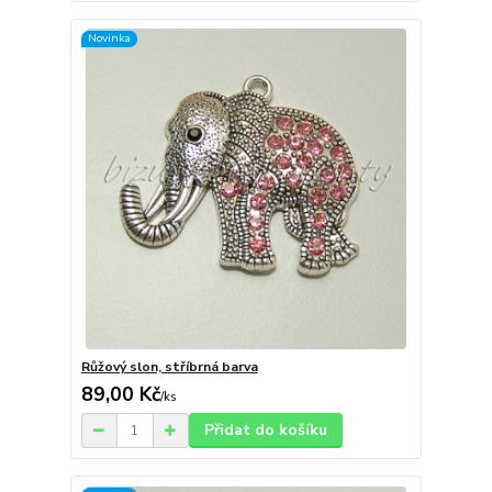
Novinka
Růžový slon, stříbrná barva
89,00 Kč
/
ks
Přidat do košíku