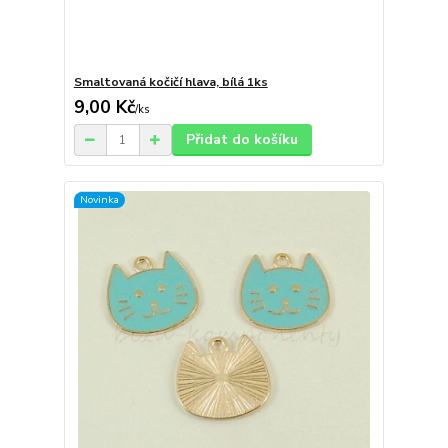
Smaltovaná kočičí hlava, bílá 1ks
9,00 Kč
/
ks
Přidat do košíku
Novinka