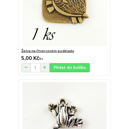
Želva na čtvercovém podkladu
5,00 Kč
/
ks
Přidat do košíku