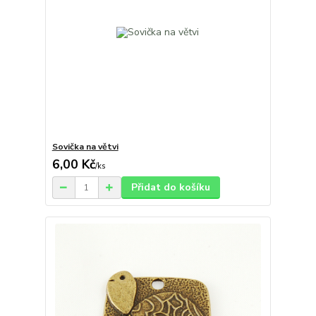
Sovička na větvi
6,00 Kč
/
ks
Přidat do košíku