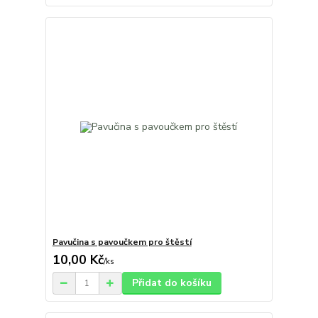
Pavučina s pavoučkem pro štěstí
10,00 Kč
/
ks
Přidat do košíku