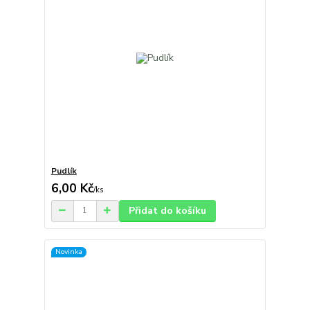
Pudlík
6,00 Kč
/
ks
Přidat do košíku
Novinka