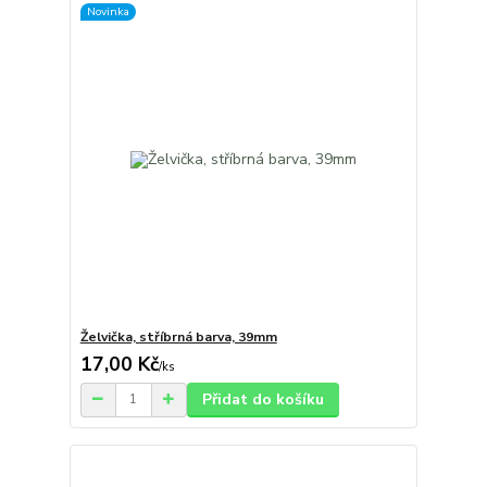
Novinka
Želvička, stříbrná barva, 39mm
17,00 Kč
/
ks
Přidat do košíku