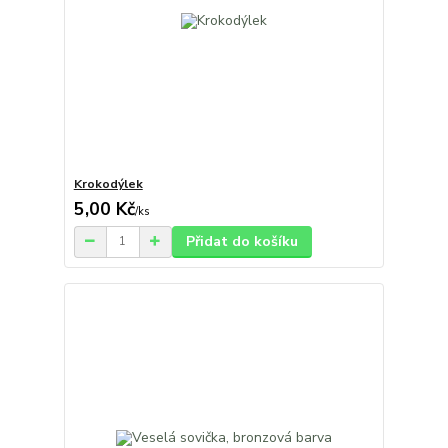
Krokodýlek
5,00 Kč
/
ks
Přidat do košíku