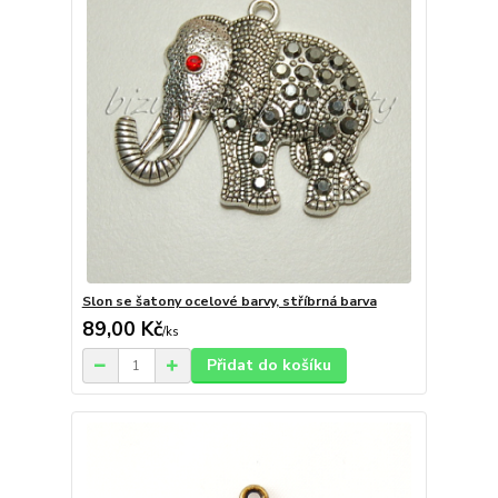
Slon se šatony ocelové barvy, stříbrná barva
89,00 Kč
/
ks
Přidat do košíku