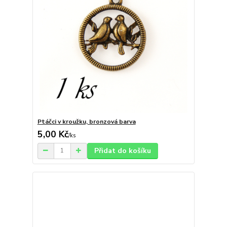
Ptáčci v kroužku, bronzová barva
5,00 Kč
/
ks
Přidat do košíku