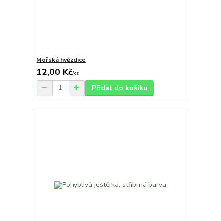
Mořská hvězdice
12,00 Kč
/
ks
Přidat do košíku