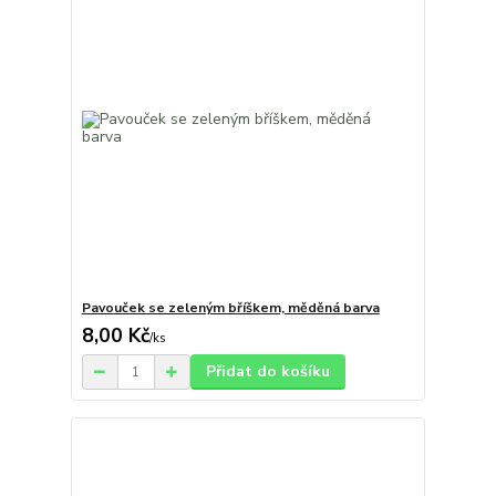
Pavouček se zeleným bříškem, měděná barva
8,00 Kč
/
ks
Přidat do košíku