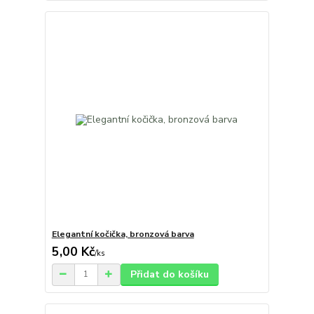
Elegantní kočička, bronzová barva
5,00 Kč
/
ks
Přidat do košíku