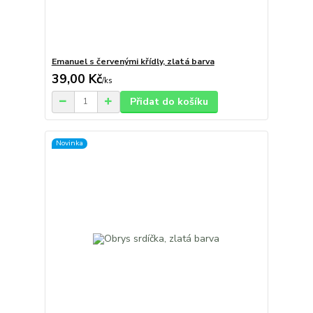
Emanuel s červenými křídly, zlatá barva
39,00 Kč
/
ks
Přidat do košíku
Novinka