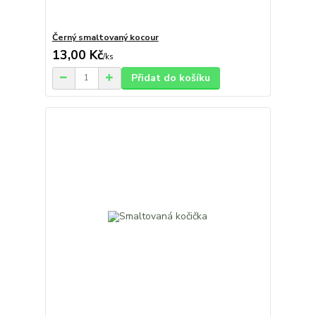
Černý smaltovaný kocour
13,00 Kč
/
ks
Přidat do košíku