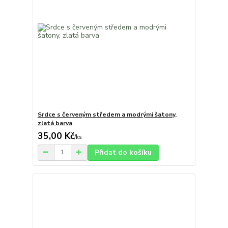
Srdce s červeným středem a modrými šatony,
zlatá barva
35,00 Kč
/
ks
Přidat do košíku