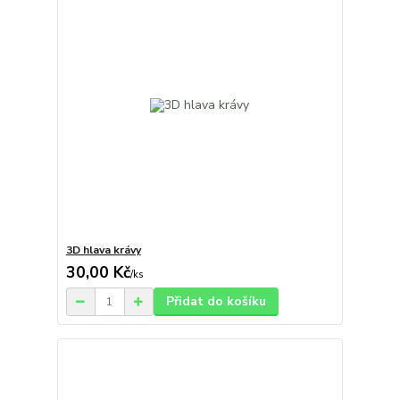
3D hlava krávy
30,00 Kč
/
ks
Přidat do košíku