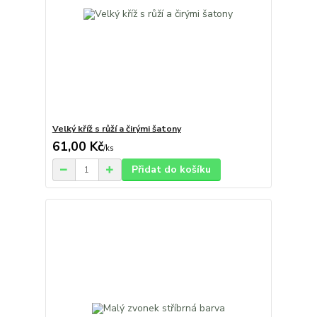
Velký kříž s růží a čirými šatony
61,00 Kč
/
ks
Přidat do košíku