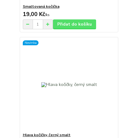
Smaltovaná kočička
19,00 Kč
/
ks
Přidat do košíku
Novinka
Hlava kočičky, černý smalt