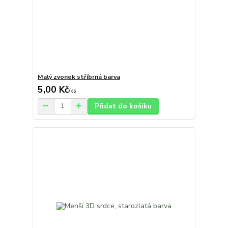
Malý zvonek stříbrná barva
5,00 Kč
/
ks
Přidat do košíku