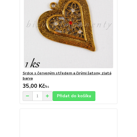
Srdce s červeným středem a čirými šatony, zlatá
barva
35,00 Kč
/
ks
Přidat do košíku