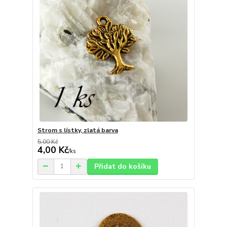
Strom s lístky, zlatá barva
5,00 Kč
4,00 Kč
/
ks
Přidat do košíku