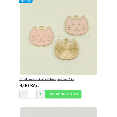
Novinka
Smaltovaná kočičí hlava, růžová 1ks
9,00 Kč
/
ks
Přidat do košíku