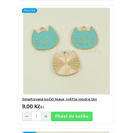
Novinka
Smaltovaná kočičí hlava, světle modrá 1ks
9,00 Kč
/
ks
Přidat do košíku