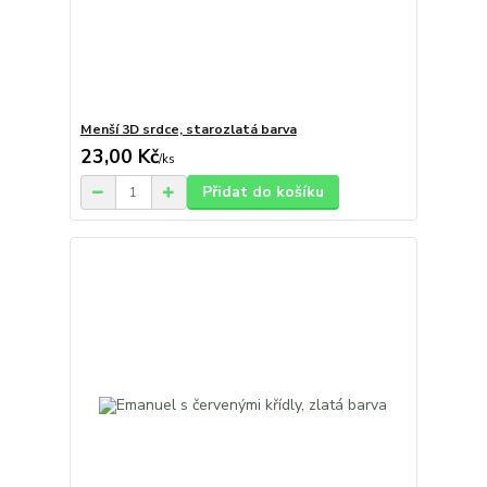
Menší 3D srdce, starozlatá barva
23,00 Kč
/
ks
Přidat do košíku