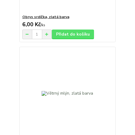
Obrys srdíčka, zlatá barva
6,00 Kč
/
ks
Přidat do košíku