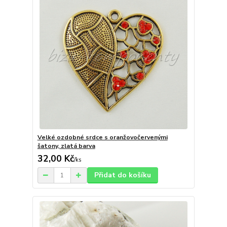
Velké ozdobné srdce s oranžovočervenými
šatony, zlatá barva
32,00 Kč
/
ks
Přidat do košíku