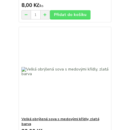
8,00 Kč
/
ks
Přidat do košíku
Velká obrýlená sova s medovými křídly, zlatá
barva