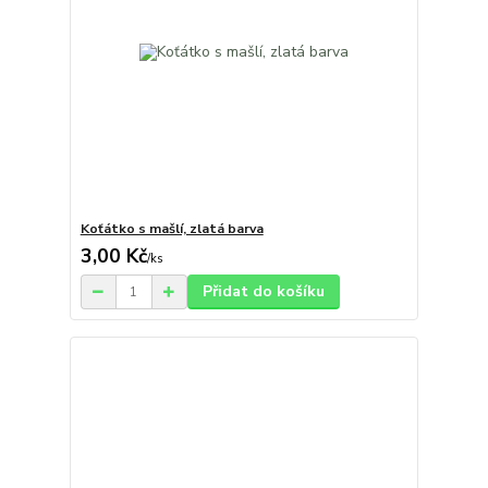
Koťátko s mašlí, zlatá barva
3,00 Kč
/
ks
Přidat do košíku