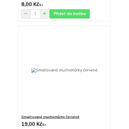
8,00 Kč
/
ks
Přidat do košíku
Smaltované muchomůrky červené
19,00 Kč
/
ks