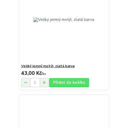
Veliký jemný motýl, zlatá barva
43,00 Kč
/
ks
Přidat do košíku