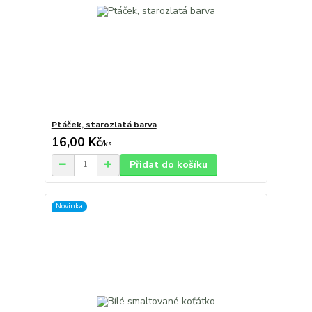
Ptáček, starozlatá barva
16,00 Kč
/
ks
Přidat do košíku
Novinka