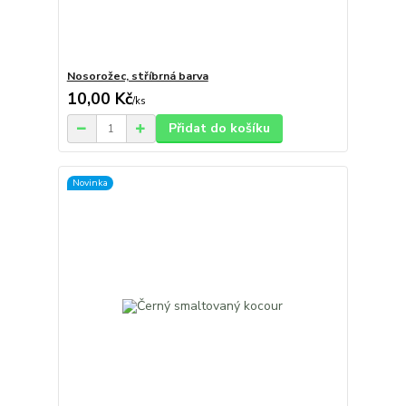
Nosorožec, stříbrná barva
10,00 Kč
/
ks
Přidat do košíku
Novinka