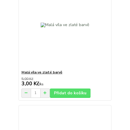
Malá víla ve zlaté barvě
5,00 Kč
3,00 Kč
/
ks
Přidat do košíku