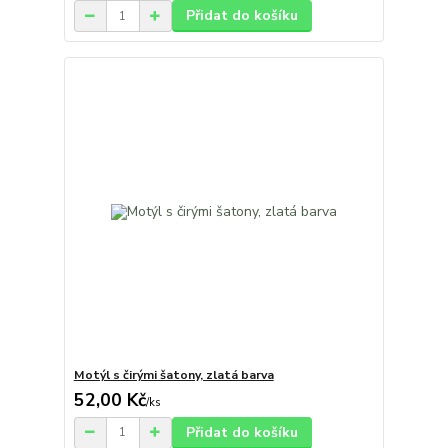
Přidat do košíku
Motýl s čirými šatony, zlatá barva
52,00 Kč
/
ks
Přidat do košíku