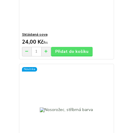
Skládaná sova
24,00 Kč
/
ks
Přidat do košíku
Novinka