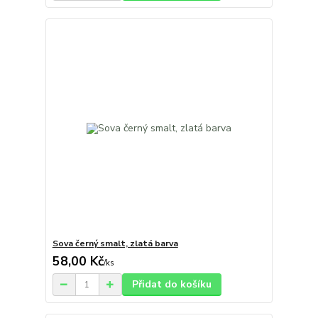
Sova černý smalt, zlatá barva
58,00 Kč
/
ks
Přidat do košíku