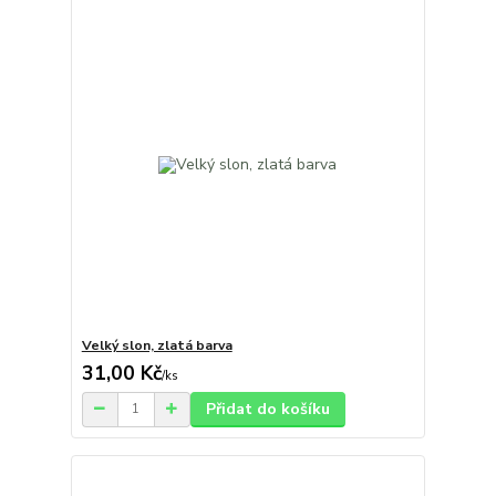
Velký slon, zlatá barva
31,00 Kč
/
ks
Přidat do košíku