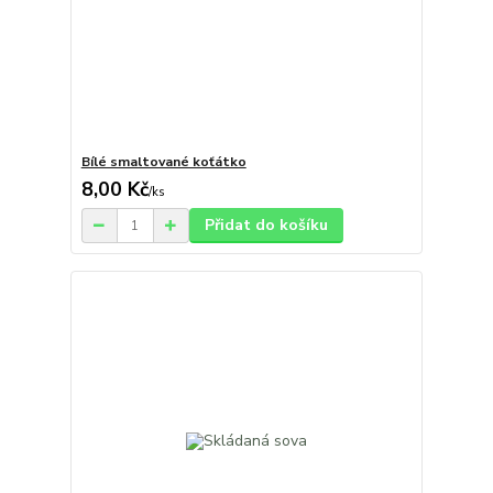
Bílé smaltované koťátko
8,00 Kč
/
ks
Přidat do košíku