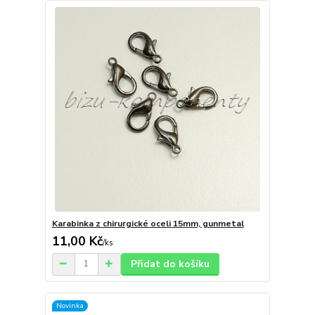
Karabinka z chirurgické oceli 15mm, gunmetal
11,00 Kč
/
ks
Přidat do košíku
Novinka