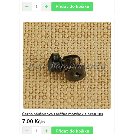
Přidat do košíku
Černá náušnicová zarážka motýlek z oceli 1ks
7,00 Kč
/
ks
Přidat do košíku