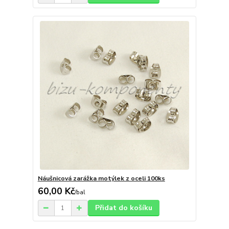
Náušnicová zarážka motýlek z oceli 100ks
60,00 Kč
/
bal
Přidat do košíku