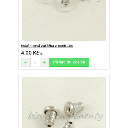
Náušnicová zarážka z oceli 1ks
4,00 Kč
/
ks
Přidat do košíku