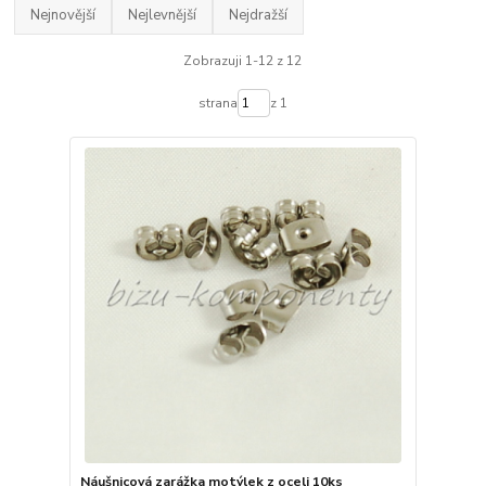
Nejnovější
Nejlevnější
Nejdražší
Zobrazuji 1-12 z 12
strana
z 1
Náušnicová zarážka motýlek z oceli 10ks