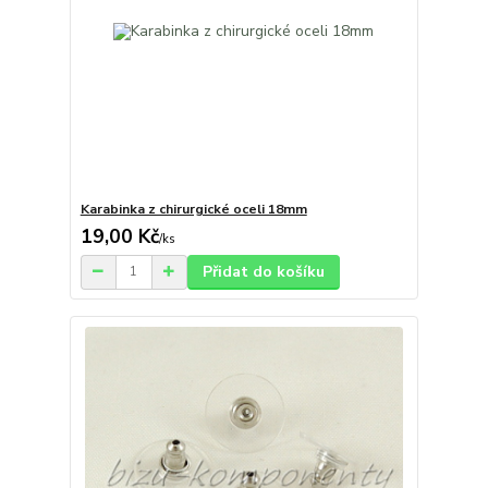
Karabinka z chirurgické oceli 18mm
19,00 Kč
/
ks
Přidat do košíku