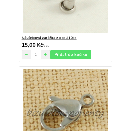
Náušnicová zarážka z oceli 10ks
15,00 Kč
/
bal
Přidat do košíku