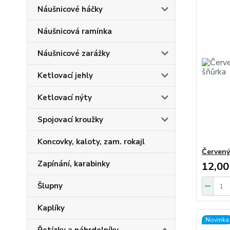
Náušnicové háčky
Náušnicová ramínka
Náušnicové zarážky
Ketlovací jehly
Ketlovací nýty
Spojovací kroužky
Koncovky, kaloty, zam. rokajl
Červený
Zapínání, karabinky
12,00
Šlupny
Kaplíky
Novinka