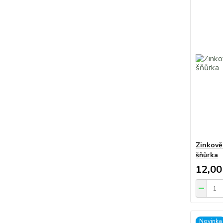
Zinkově
šňůrka
12,00
Novinka