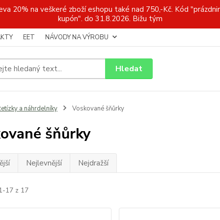
a 20% na veškeré zboží eshopu také nad 750,-Kč. Kód "prázdnin
kupón". do 31.8.2026. Bižu tým
KTY
EET
NÁVODY NA VÝROBU
Hledat
etízky a náhrdelníky
Voskované šňůrky
ované šňůrky
jší
Nejlevnější
Nejdražší
1-17 z 17