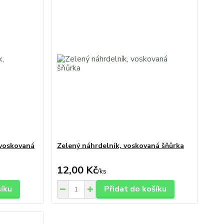
 voskovaná
Zelený náhrdelník, voskovaná šňůrka
12,00 Kč
/
ks
šíku
Přidat do košíku