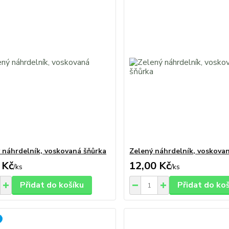
 náhrdelník, voskovaná šňůrka
Zelený náhrdelník, voskova
 Kč
12,00 Kč
/
ks
/
ks
Přidat do košíku
Přidat do ko