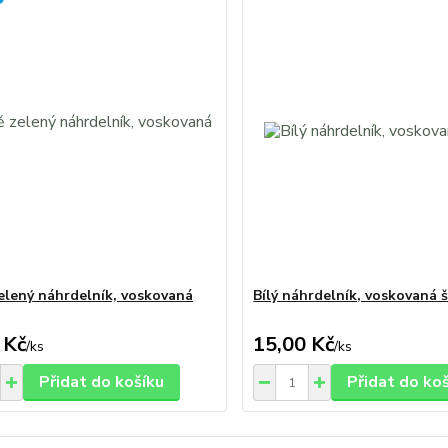
zelený náhrdelník, voskovaná
Bílý náhrdelník, voskovaná 
 Kč
15,00 Kč
/
ks
/
ks
Přidat do košíku
Přidat do ko