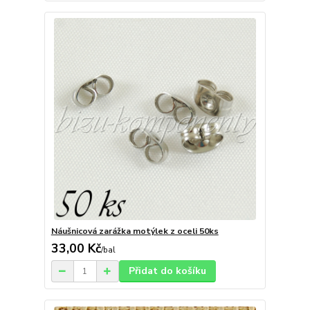
Náušnicová zarážka motýlek z oceli 50ks
33,00 Kč
/
bal
Přidat do košíku