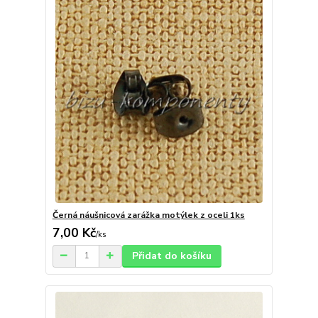
Černá náušnicová zarážka motýlek z oceli 1ks
7,00 Kč
/
ks
Přidat do košíku