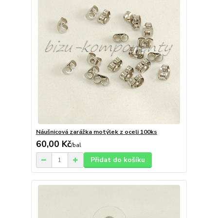
Náušnicová zarážka motýlek z oceli 100ks
60,00 Kč
/
bal
Přidat do košíku