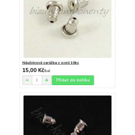
Náušnicová zarážka z oceli 10ks
15,00 Kč
/
bal
Přidat do košíku