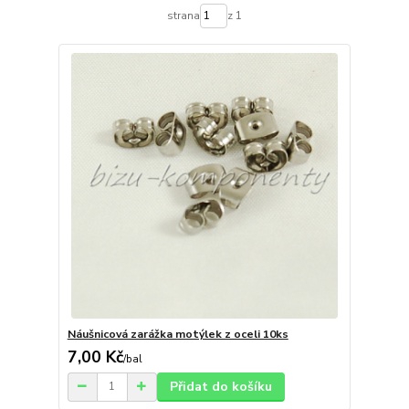
strana
z 1
Náušnicová zarážka motýlek z oceli 10ks
7,00 Kč
/
bal
Přidat do košíku