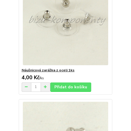
Náušnicová zarážka z oceli 1ks
4,00 Kč
/
ks
Přidat do košíku