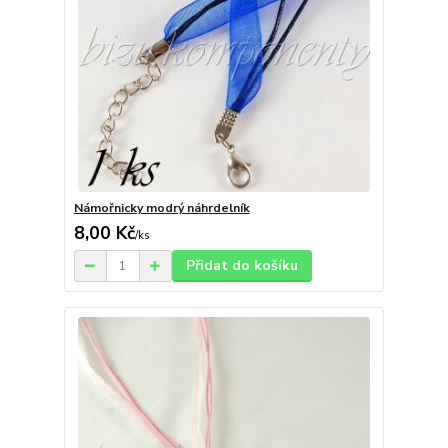
Námořnicky modrý náhrdelník
8,00 Kč
/
ks
Přidat do košíku