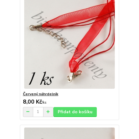
Červený náhrdelník
8,00 Kč
/
ks
Přidat do košíku