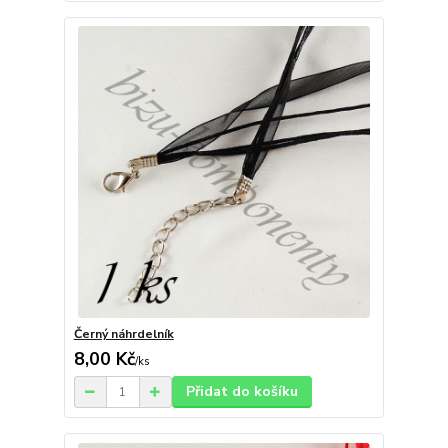
Černý náhrdelník
8,00 Kč
/
ks
Přidat do košíku