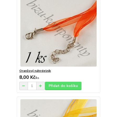
Oranžový náhrdelník
8,00 Kč
/
ks
Přidat do košíku