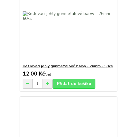
Ketlovací jehly gunmetalové barvy - 26mm - 50ks
12,00 Kč
/
bal
Přidat do košíku