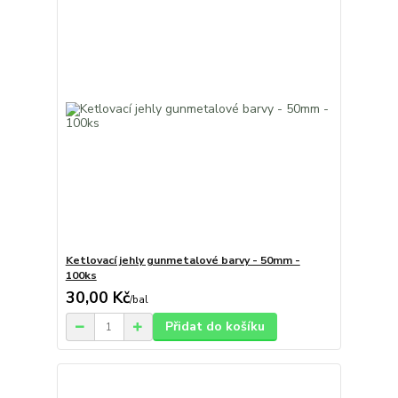
Ketlovací jehly gunmetalové barvy - 50mm -
100ks
30,00 Kč
/
bal
Přidat do košíku