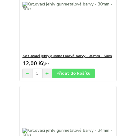
Ketlovací jehly gunmetalové barvy - 30mm - 50ks
12,00 Kč
/
bal
Přidat do košíku