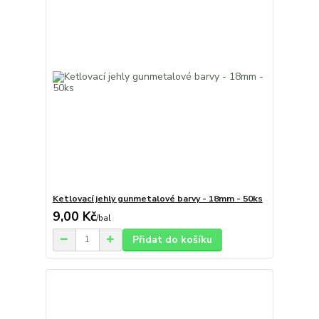
Ketlovací jehly gunmetalové barvy - 18mm - 50ks
9,00 Kč
/
bal
Přidat do košíku