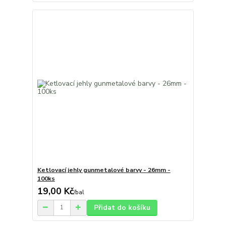
Ketlovací jehly gunmetalové barvy - 26mm -
100ks
19,00 Kč
/
bal
Přidat do košíku