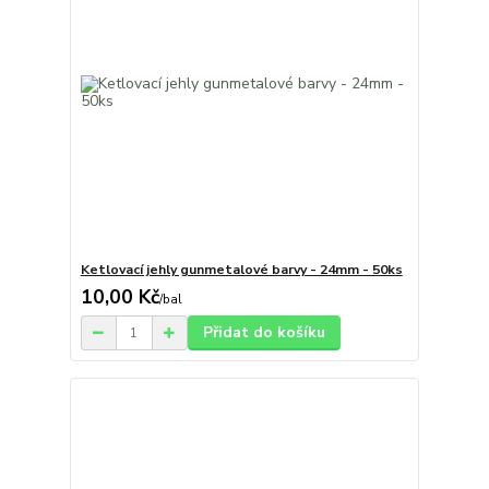
Ketlovací jehly gunmetalové barvy - 24mm - 50ks
10,00 Kč
/
bal
Přidat do košíku