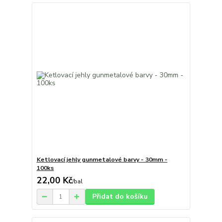
Ketlovací jehly gunmetalové barvy - 30mm -
100ks
22,00 Kč
/
bal
Přidat do košíku