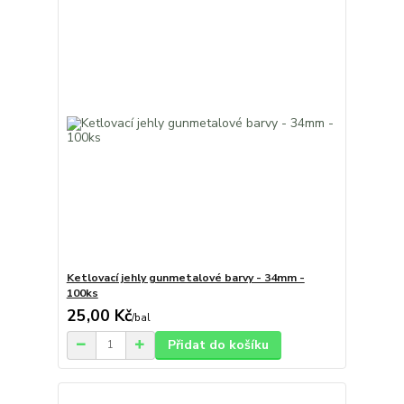
Ketlovací jehly gunmetalové barvy - 34mm -
100ks
25,00 Kč
/
bal
Přidat do košíku