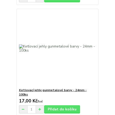
Ketlovací jehly gunmetalové barvy - 24mm -
100ks
17,00 Kč
/
bal
Přidat do košíku