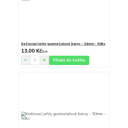
Ketlovací jehly gunmetalové barvy - 34mm - 50ks
13,00 Kč
/
bal
Přidat do košíku