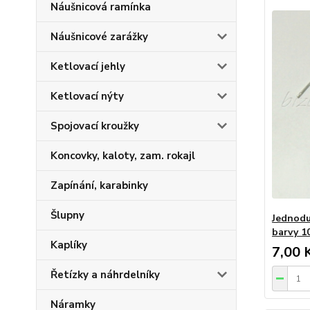
Náušnicová ramínka
Náušnicové zarážky
Ketlovací jehly
Ketlovací nýty
Spojovací kroužky
Koncovky, kaloty, zam. rokajl
Zapínání, karabinky
Šlupny
Jednodu
barvy 1
Kaplíky
7,00 
Řetízky a náhrdelníky
Náramky