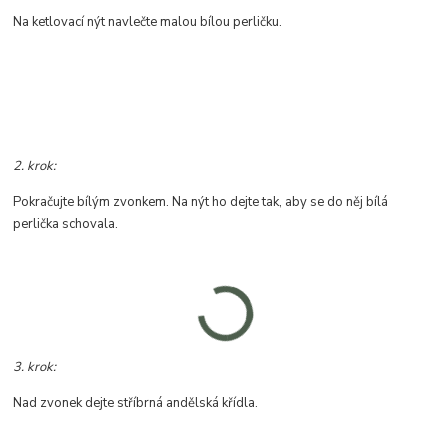
Na ketlovací nýt navlečte malou bílou perličku.
2. krok:
Pokračujte bílým zvonkem. Na nýt ho dejte tak, aby se do něj bílá
perlička schovala.
3. krok:
Nad zvonek dejte stříbrná andělská křídla.