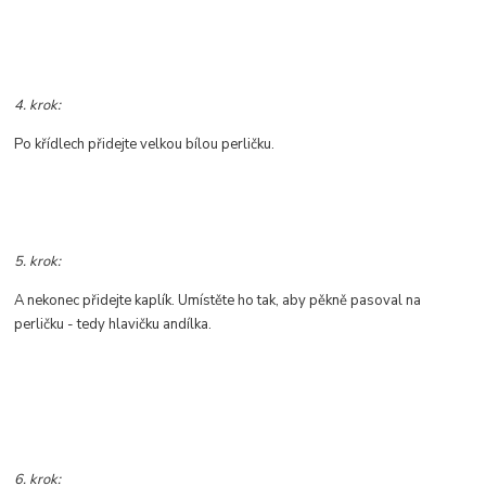
4. krok:
Po křídlech přidejte velkou bílou perličku.
5. krok:
A nekonec přidejte kaplík. Umístěte ho tak, aby pěkně pasoval na
perličku - tedy hlavičku andílka.
6. krok: