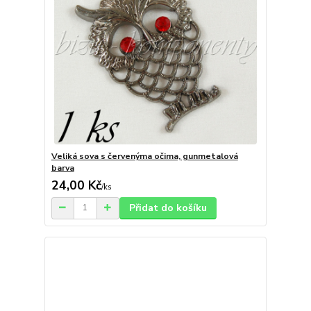
Veliká sova s červenýma očima, gunmetalová
barva
24,00 Kč
/
ks
Přidat do košíku