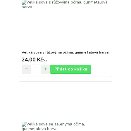
Veliká sova s růžovýma očima, gunmetalová barva
24,00 Kč
/
ks
Přidat do košíku