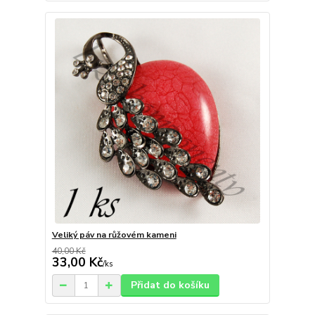
Veliký páv na růžovém kameni
40,00 Kč
33,00 Kč
/
ks
Přidat do košíku