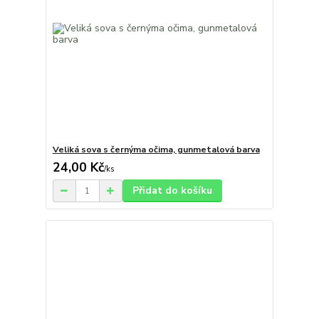
Veliká sova s černýma očima, gunmetalová barva
24,00 Kč
/
ks
Přidat do košíku