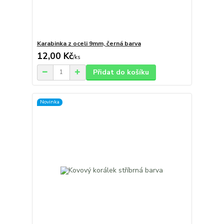
Karabinka z oceli 9mm, černá barva
12,00 Kč
/
ks
Přidat do košíku
Novinka