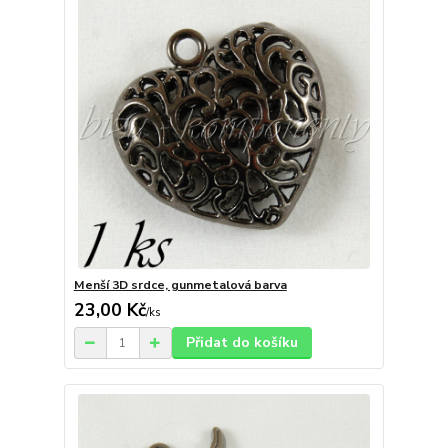
Menší 3D srdce, gunmetalová barva
23,00 Kč
/
ks
Přidat do košíku