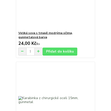
Veliká sova s tmavě modrýma očima,
gunmetalová barva
24,00 Kč
/
ks
Přidat do košíku