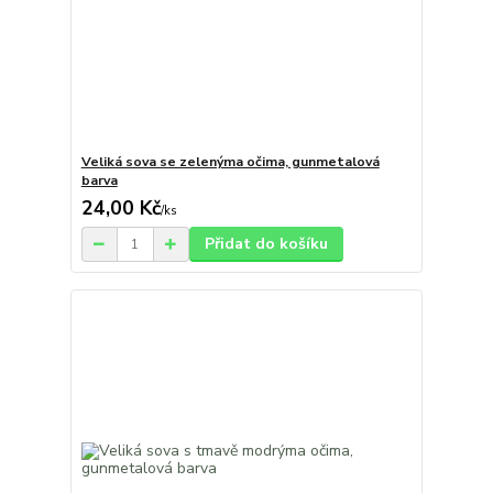
Veliká sova se zelenýma očima, gunmetalová
barva
24,00 Kč
/
ks
Přidat do košíku