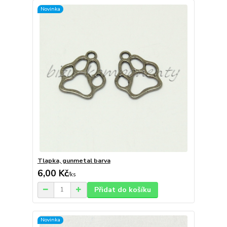
Novinka
Tlapka, gunmetal barva
6,00 Kč
/
ks
Přidat do košíku
Novinka