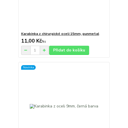
Karabinka z chirurgické oceli 15mm, gunmetal
11,00 Kč
/
ks
Přidat do košíku
Novinka