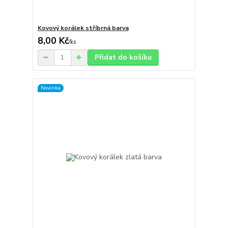
Kovový korálek stříbrná barva
8,00 Kč
/
ks
Přidat do košíku
Novinka