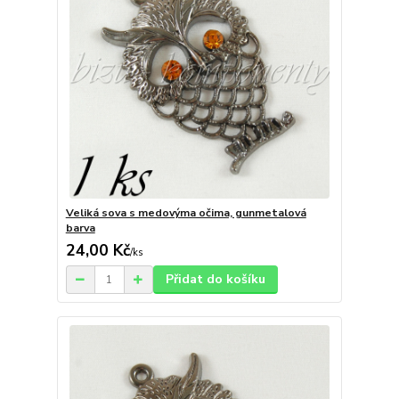
Veliká sova s medovýma očima, gunmetalová
barva
24,00 Kč
/
ks
Přidat do košíku