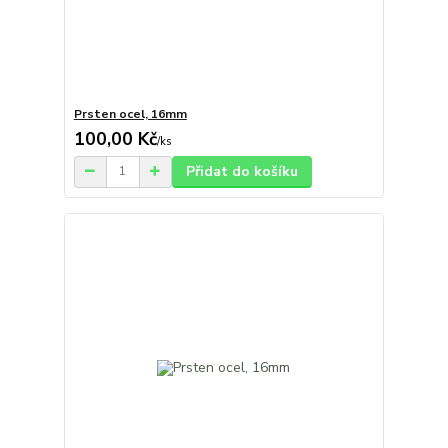
Prsten ocel, 16mm
100,00 Kč
/
ks
Přidat do košíku