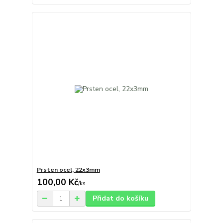
Prsten ocel, 22x3mm
100,00 Kč
/
ks
Přidat do košíku