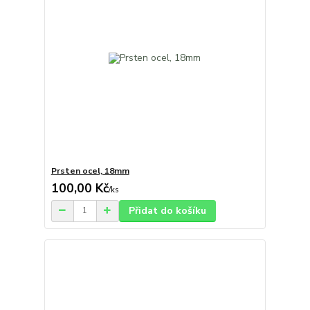
Prsten ocel, 18mm
100,00 Kč
/
ks
Přidat do košíku