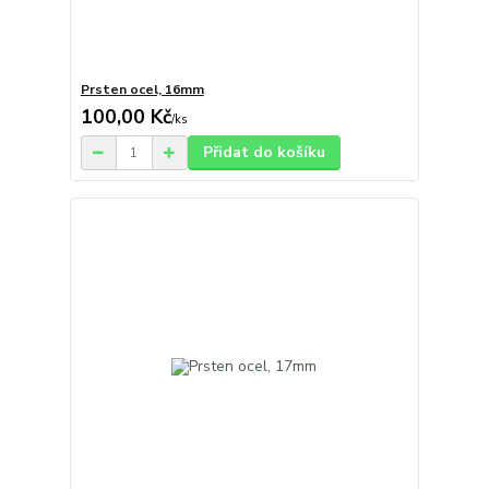
Prsten ocel, 16mm
100,00 Kč
/
ks
Přidat do košíku