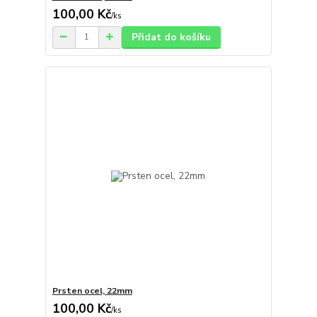
100,00 Kč
/
ks
Přidat do košíku
Prsten ocel, 22mm
100,00 Kč
/
ks