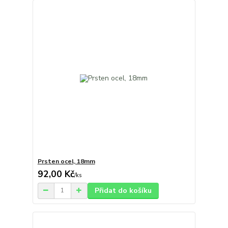
Prsten ocel, 18mm
92,00 Kč
/
ks
Přidat do košíku