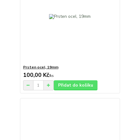
Prsten ocel, 19mm
100,00 Kč
/
ks
Přidat do košíku