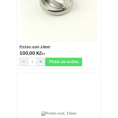
Prsten, ocel, 14mm
100,00 Kč
/
ks
Přidat do košíku