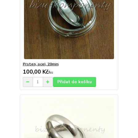
Prsten, ocel, 20mm
100,00 Kč
/
ks
Přidat do košíku