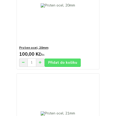
Prsten ocel, 20mm
100,00 Kč
/
ks
Přidat do košíku