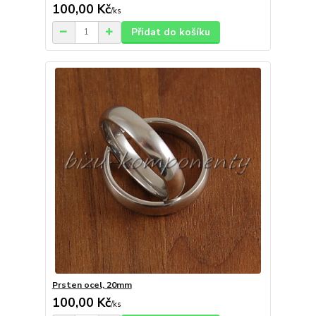
100,00 Kč
/
ks
Přidat do košíku
Prsten ocel, 20mm
100,00 Kč
/
ks