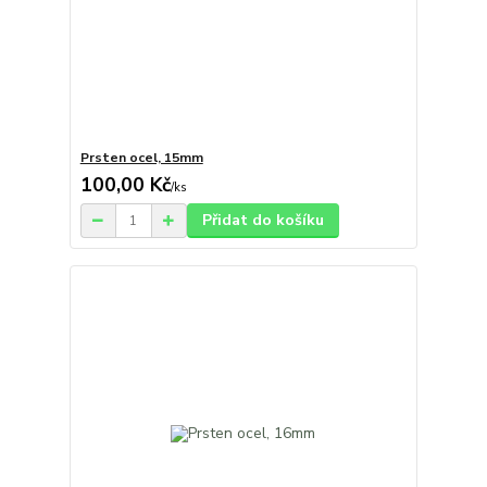
Prsten ocel, 15mm
100,00 Kč
/
ks
Přidat do košíku