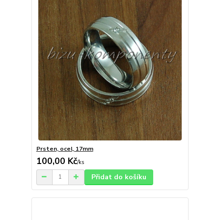
Prsten, ocel, 17mm
100,00 Kč
/
ks
Přidat do košíku