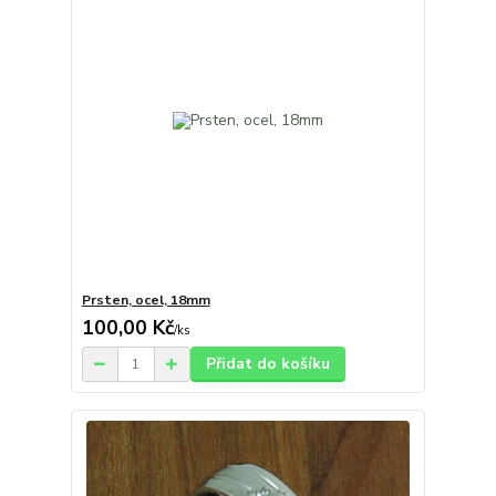
Prsten, ocel, 18mm
100,00 Kč
/
ks
Přidat do košíku