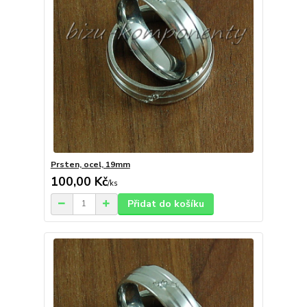
Prsten, ocel, 19mm
100,00 Kč
/
ks
Přidat do košíku