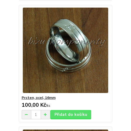
Prsten, ocel, 16mm
100,00 Kč
/
ks
Přidat do košíku