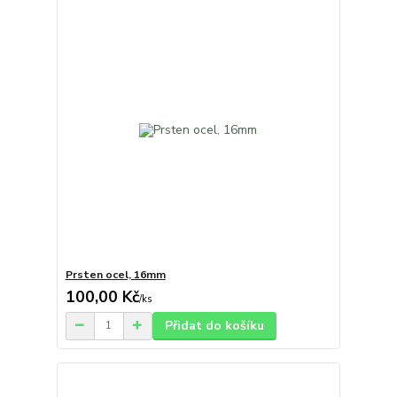
Prsten ocel, 16mm
100,00 Kč
/
ks
Přidat do košíku