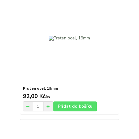
Prsten ocel, 19mm
92,00 Kč
/
ks
Přidat do košíku