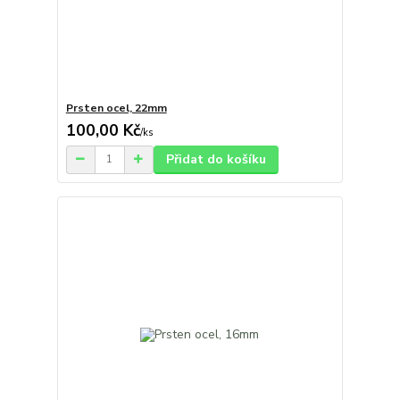
Prsten ocel, 22mm
100,00 Kč
/
ks
Přidat do košíku