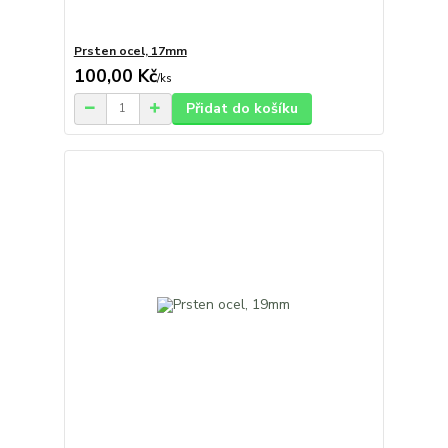
Prsten ocel, 17mm
100,00 Kč
/
ks
Přidat do košíku