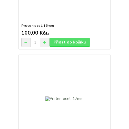
Prsten ocel, 16mm
100,00 Kč
/
ks
Přidat do košíku