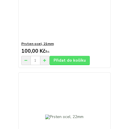
Prsten ocel, 21mm
100,00 Kč
/
ks
Přidat do košíku