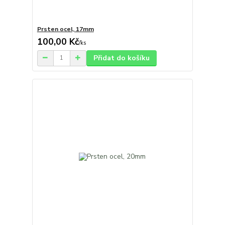
Prsten ocel, 17mm
100,00 Kč
/
ks
Přidat do košíku