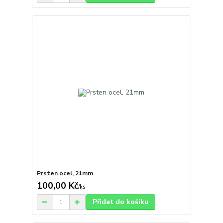
Prsten ocel, 21mm
100,00 Kč
/
ks
Přidat do košíku