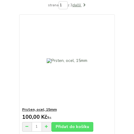
strana
z 3
další
Prsten, ocel, 15mm
100,00 Kč
/
ks
Přidat do košíku