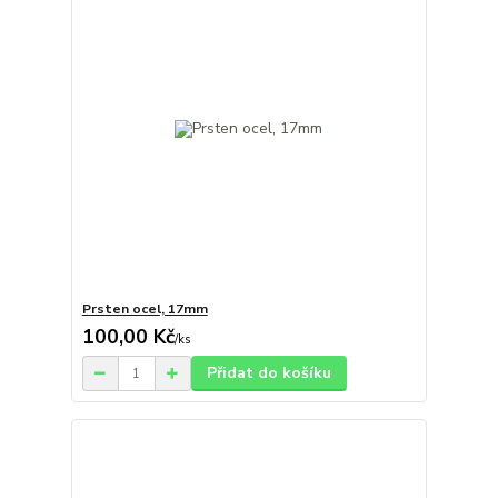
Prsten ocel, 17mm
100,00 Kč
/
ks
Přidat do košíku