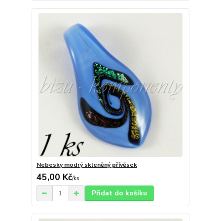
Nebesky modrý skleněný přívěsek
45,00 Kč
/
ks
Přidat do košíku