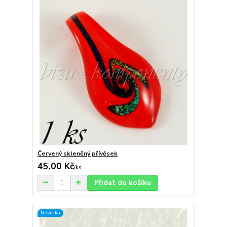
Červený skleněný přívěsek
45,00 Kč
/
ks
Přidat do košíku
Novinka