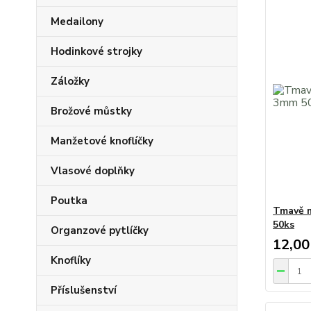
Medailony
Hodinkové strojky
Záložky
Brožové můstky
Manžetové knoflíčky
Vlasové doplňky
Poutka
Tmavě 
50ks
Organzové pytlíčky
12,00
Knoflíky
Příslušenství