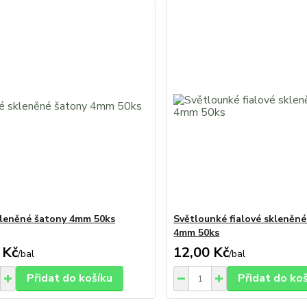
leněné šatony 4mm 50ks
Světlounké fialové skleněné
4mm 50ks
 Kč
12,00 Kč
/
bal
/
bal
Přidat do košíku
Přidat do ko