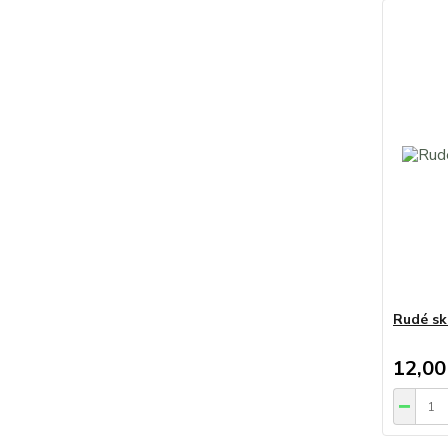
Rudé sk
12,00