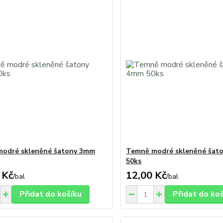
modré skleněné šatony 3mm
Temně modré skleněné šat
50ks
 Kč
12,00 Kč
/
bal
/
bal
Přidat do košíku
Přidat do ko