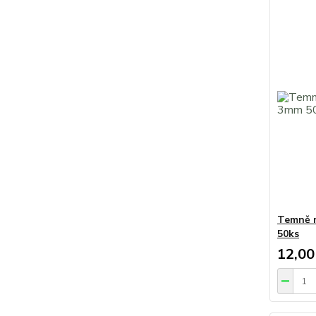
Temně 
50ks
12,00