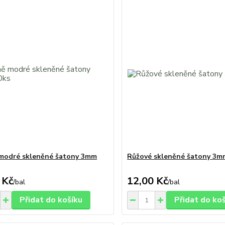
modré skleněné šatony 3mm
Růžové skleněné šatony 3m
 Kč
12,00 Kč
/
bal
/
bal
Přidat do košíku
Přidat do ko