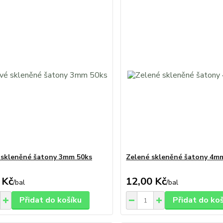
 skleněné šatony 3mm 50ks
Zelené skleněné šatony 4m
 Kč
12,00 Kč
/
bal
/
bal
Přidat do košíku
Přidat do ko