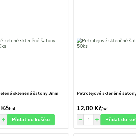
elené skleněné šatony 3mm
Petrolejové skleněné šaton
 Kč
12,00 Kč
/
bal
/
bal
Přidat do košíku
Přidat do ko