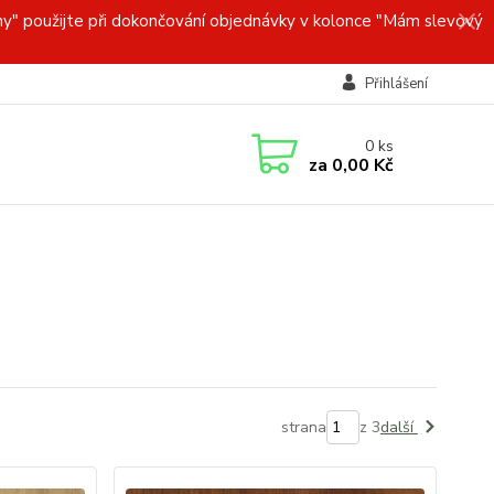
y" použijte při dokončování objednávky v kolonce "Mám slevový
Přihlášení
0
ks
za
0,00 Kč
strana
z 3
další