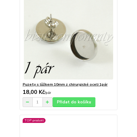
Puzety s lůžkem 10mm z chirurgické oceli 1pár
18,00 Kč
/
pár
Přidat do košíku
TOP produkt