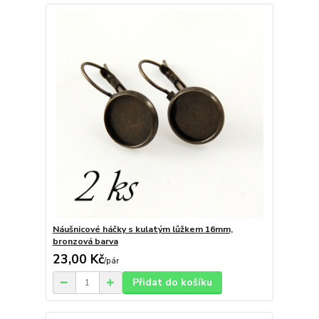
Náušnicové háčky s kulatým lůžkem 16mm,
bronzová barva
23,00 Kč
/
pár
Přidat do košíku