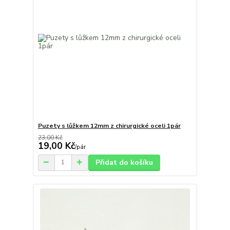
Puzety s lůžkem 12mm z chirurgické oceli 1pár
23,00 Kč
19,00 Kč
/
pár
Přidat do košíku