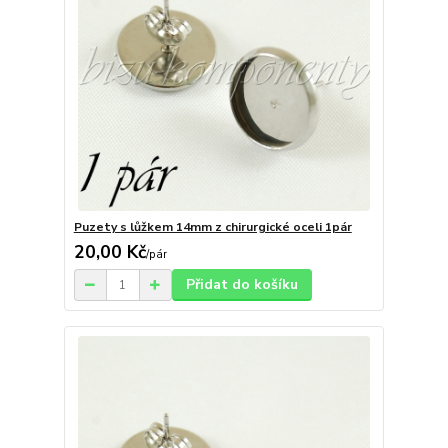
Puzety s lůžkem 14mm z chirurgické oceli 1pár
20,00 Kč
/
pár
Přidat do košíku