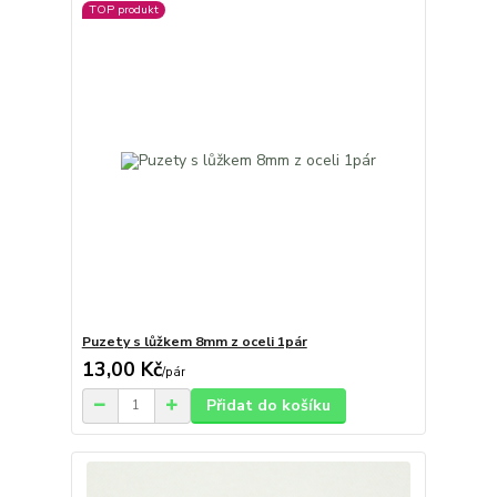
TOP produkt
Puzety s lůžkem 8mm z oceli 1pár
13,00 Kč
/
pár
Přidat do košíku