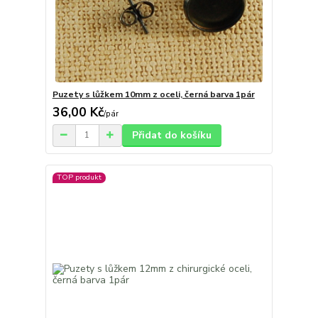
Puzety s lůžkem 10mm z oceli, černá barva 1pár
36,00 Kč
/
pár
Přidat do košíku
TOP produkt