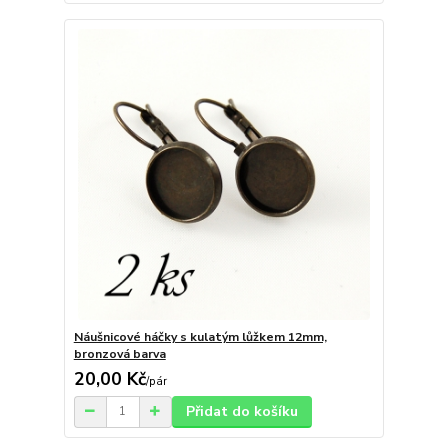
Náušnicové háčky s kulatým lůžkem 12mm,
bronzová barva
20,00 Kč
/
pár
Přidat do košíku