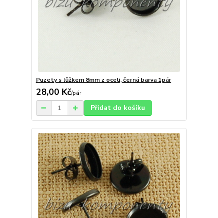
Puzety s lůžkem 8mm z oceli, černá barva 1pár
28,00 Kč
/
pár
Přidat do košíku