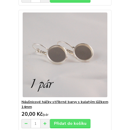
Náušnicové háčky stříbrné barvy s kulatým lůžkem
14mm
20,00 Kč
/
pár
Přidat do košíku