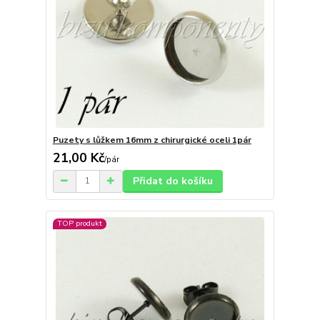
Puzety s lůžkem 16mm z chirurgické oceli 1pár
21,00 Kč
/
pár
Přidat do košíku
TOP produkt