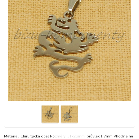
Materiál: Chirurgická ocel Rozměry: 31x25mm, průvlak 1,7mm Vhodné na