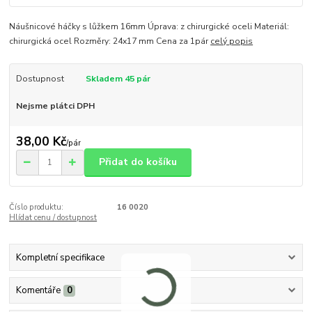
Náušnicové háčky s lůžkem 16mm Úprava: z chirurgické oceli Materiál:
chirurgická ocel Rozměry: 24x17 mm Cena za 1pár
celý popis
Dostupnost
Skladem 45 pár
Nejsme plátci DPH
38,00 Kč
/
pár
Přidat do košíku
Číslo produktu:
16 0020
Hlídat cenu / dostupnost
Kompletní specifikace
Komentáře
0