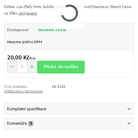
Délka: cca 25x0,7mm, kulička 2mm Materiál: Ocel(Stainless Steel) Cena
za 20ks
celý popis
Dostupnost
Skladem 18 bal
Nejsme plátci DPH
20,00 Kč
/
bal
Přidat do košíku
Číslo produktu:
16 3225
Hlídat cenu / dostupnost
Kompletní specifikace
Komentáře
0