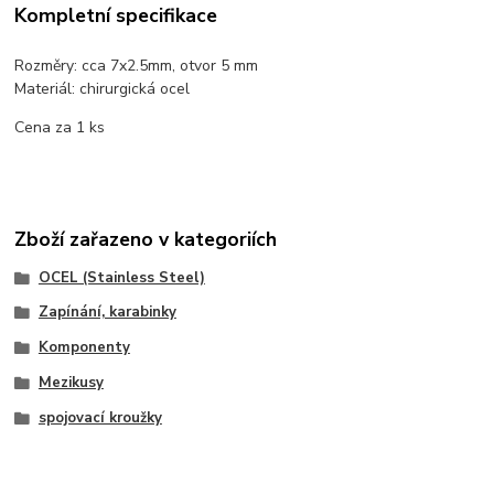
Kompletní specifikace
Rozměry: cca 7x2.5mm, otvor 5 mm
Materiál: chirurgická ocel
Cena za 1 ks
Zboží zařazeno v kategoriích
OCEL (Stainless Steel)
Zapínání, karabinky
Komponenty
Mezikusy
spojovací kroužky