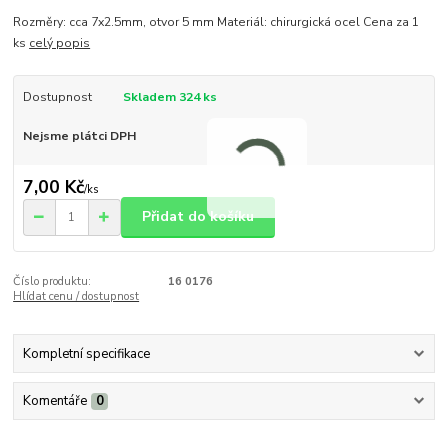
Rozměry: cca 7x2.5mm, otvor 5 mm Materiál: chirurgická ocel Cena za 1
ks
celý popis
Dostupnost
Skladem 324 ks
Nejsme plátci DPH
7,00 Kč
/
ks
Přidat do košíku
Číslo produktu:
16 0176
Hlídat cenu / dostupnost
Kompletní specifikace
Komentáře
0