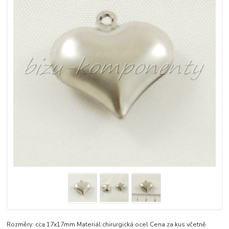
Rozměry: cca 17x17mm Materiál:chirurgická ocel Cena za kus včetně