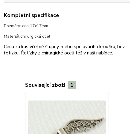
Kompletní specifikace
Rozměry: cca 17x17mm
Materiál:chirurgická ocel
Cena za kus včetně šlupny, mebo spojovacího kroužku, bez
řetízku. Řetízky z chirurgické oceli též v naší nabídce.
Související zboží
1