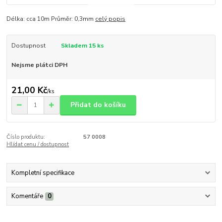
Délka: cca 10m Průměr: 0,3mm
celý popis
Dostupnost
Skladem 15 ks
Nejsme plátci DPH
21,00 Kč
/
ks
Přidat do košíku
Číslo produktu:
57 0008
Hlídat cenu / dostupnost
Kompletní specifikace
Komentáře
0