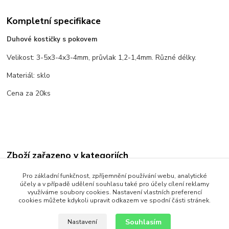
Kompletní specifikace
Duhové kostičky s pokovem
Velikost: 3-5x3-4x3-4mm, průvlak 1,2-1,4mm. Různé délky.
Materiál: sklo
Cena za 20ks
Zboží zařazeno v kategoriích
Korálky
Pro základní funkčnost, zpříjemnění používání webu, analytické
účely a v případě udělení souhlasu také pro účely cílení reklamy
Skleněné
využíváme soubory cookies. Nastavení vlastních preferencí
cookies můžete kdykoli upravit odkazem ve spodní části stránek.
Mačkané
Souhlasím
Nastavení