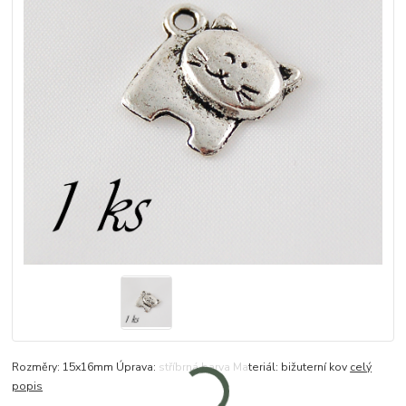
Rozměry: 15x16mm Úprava: stříbrná barva Materiál: bižuterní kov
celý
popis