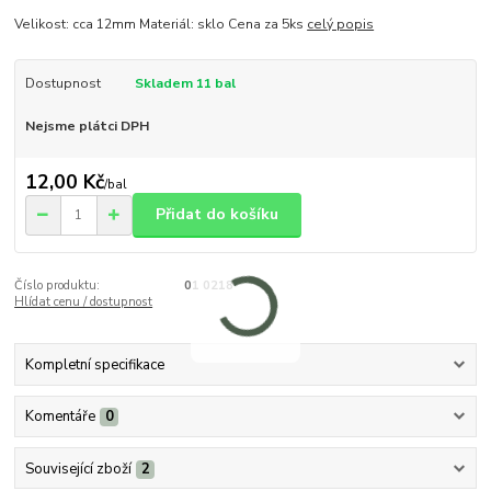
Velikost: cca 12mm Materiál: sklo Cena za 5ks
celý popis
Dostupnost
Skladem 11 bal
Nejsme plátci DPH
12,00 Kč
/
bal
Přidat do košíku
Číslo produktu:
01 0218
Hlídat cenu / dostupnost
Kompletní specifikace
Komentáře
0
Související zboží
2