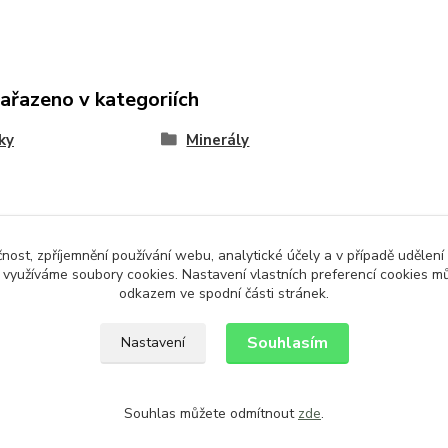
zařazeno v kategoriích
ky
Minerály
čnost, zpříjemnění používání webu, analytické účely a v případě udělení
y využíváme soubory cookies. Nastavení vlastních preferencí cookies mů
odkazem ve spodní části stránek.
Souhlasím
Nastavení
Souhlas můžete odmítnout
zde
.