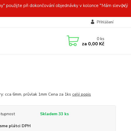
y" použijte při dokončování objednávky v kolonce "Mám slevový
Přihlášení
0
ks
za
0,00 Kč
y: cca 6mm, průvlak 1mm Cena za 1ks
celý popis
tupnost
Skladem 33 ks
sme plátci DPH