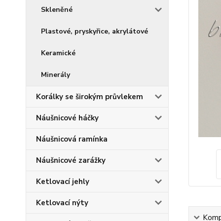
Skleněné
Plastové, pryskyřice, akrylátové
Keramické
Minerály
Korálky se širokým průvlekem
Náušnicové háčky
Náušnicová ramínka
Náušnicové zarážky
Ketlovací jehly
Ketlovací nýty
Kompl