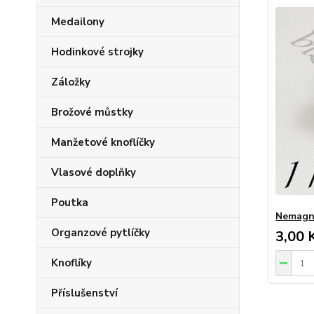
Medailony
Hodinkové strojky
Záložky
Brožové můstky
Manžetové knoflíčky
Vlasové doplňky
Poutka
Nemagn
Organzové pytlíčky
3,00 
Knoflíky
Příslušenství