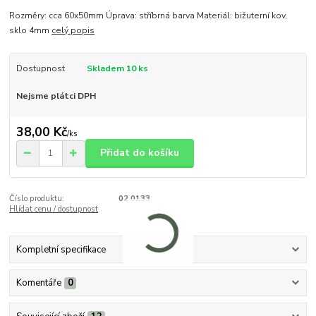
Rozměry: cca 60x50mm Úprava: stříbrná barva Materiál: bižuterní kov,
sklo 4mm
celý popis
Dostupnost
Skladem 10 ks
Nejsme plátci DPH
38,00 Kč
/
ks
Přidat do košíku
Číslo produktu:
02 0133
Hlídat cenu / dostupnost
Kompletní specifikace
Komentáře
0