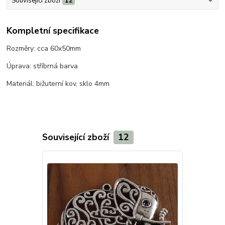
Související zboží
12
Kompletní specifikace
Rozměry: cca 60x50mm
Úprava: stříbrná barva
Materiál: bižuterní kov, sklo 4mm
Související zboží
12
Novinka