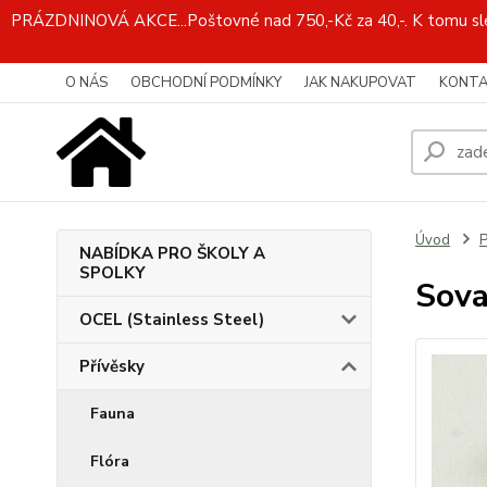
PRÁZDNINOVÁ AKCE...Poštovné nad 750,-Kč za 40,-. K tomu slev
O NÁS
OBCHODNÍ PODMÍNKY
JAK NAKUPOVAT
KONTA
Úvod
P
NABÍDKA PRO ŠKOLY A
SPOLKY
Sova
OCEL (Stainless Steel)
Přívěsky
Fauna
Flóra