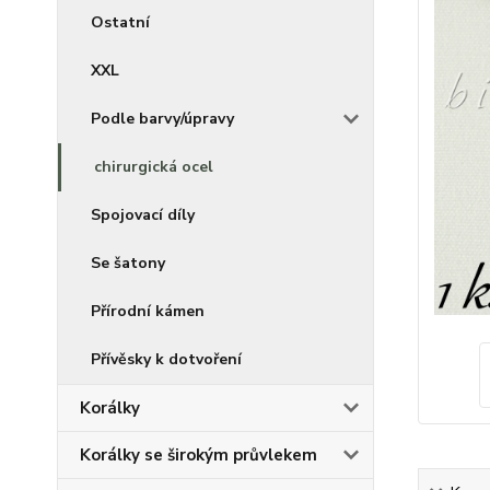
Ostatní
XXL
Podle barvy/úpravy
chirurgická ocel
Spojovací díly
Se šatony
Přírodní kámen
Přívěsky k dotvoření
Korálky
Korálky se širokým průvlekem