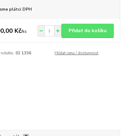
sme plátci DPH
0,00 Kč
Přidat do košíku
/
ks
roduktu:
02 1336
Hlídat cenu / dostupnost