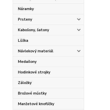
Náramky
Prsteny
Kabošony, šatony
Lůžka
Návlekový materiál
Medailony
Hodinkové strojky
Záložky
Brožové můstky
Manžetové knoflíčky