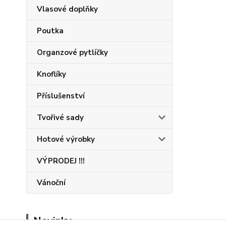
Vlasové doplňky
Poutka
Organzové pytlíčky
Knoflíky
Příslušenství
Tvořivé sady
Hotové výrobky
VÝPRODEJ !!!
Vánoční
Novinky