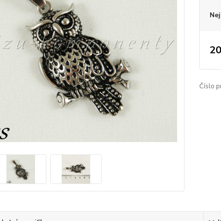
Nej
20
Číslo p