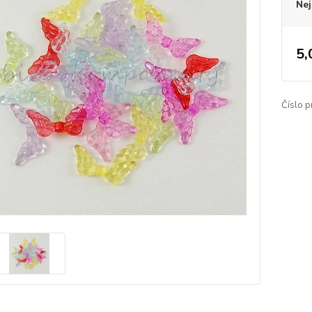
Nej
5,
Číslo p