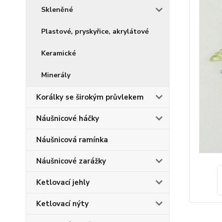
Skleněné
Plastové, pryskyřice, akrylátové
Keramické
Minerály
Korálky se širokým průvlekem
Náušnicové háčky
Náušnicová ramínka
Náušnicové zarážky
Ketlovací jehly
Ketlovací nýty