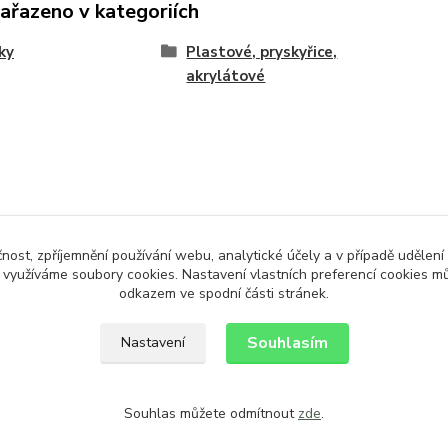
zařazeno v kategoriích
ky
Plastové, pryskyřice,
akrylátové
čnost, zpříjemnění používání webu, analytické účely a v případě udělení
y využíváme soubory cookies. Nastavení vlastních preferencí cookies mů
odkazem ve spodní části stránek.
Souhlasím
Nastavení
Souhlas můžete odmítnout
zde
.