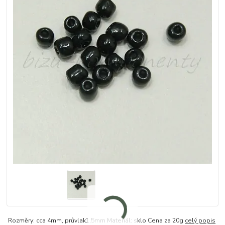
Rozměry: cca 4mm, průvlak1,5mm Materiál: sklo Cena za 20g
celý popis