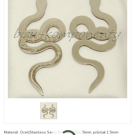
Materiál: Ocel(Stainless Seel) Rozměry: 65x25mm, průvlak 1.5mm