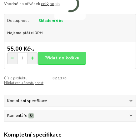
Vhodné na přívěsek
celý popis
Dostupnost
Skladem 6 ks
Nejsme plátci DPH
55,00 Kč
/
ks
Přidat do košíku
Číslo produktu:
02 1376
Hlídat cenu / dostupnost
Kompletní specifikace
Komentáře
0
Kompletní specifikace