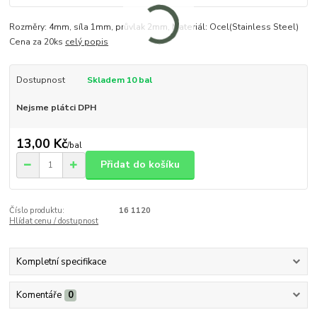
Rozměry: 4mm, síla 1mm, průvlak 2mm, Materiál: Ocel(Stainless Steel)
Cena za 20ks
celý popis
Dostupnost
Skladem 10 bal
Nejsme plátci DPH
13,00 Kč
/
bal
Přidat do košíku
Číslo produktu:
16 1120
Hlídat cenu / dostupnost
Kompletní specifikace
Komentáře
0