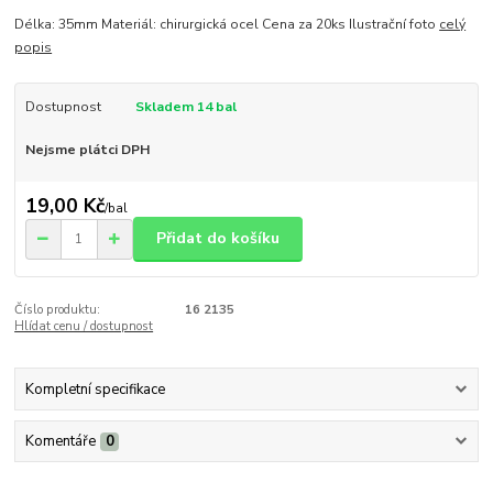
Délka: 35mm Materiál: chirurgická ocel Cena za 20ks Ilustrační foto
celý
popis
Dostupnost
Skladem 14 bal
Nejsme plátci DPH
19,00 Kč
/
bal
Přidat do košíku
Číslo produktu:
16 2135
Hlídat cenu / dostupnost
Kompletní specifikace
Komentáře
0