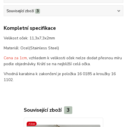
Související zboží
3
Kompletní specifikace
Velikost oček: 11,3x7,3x2mm
Materiál: Ocel(Stainless Steel)
Cena za 1cm
, vzhledem k velikosti oček nelze dodat přesnou míru
podle objednávky. Krátí se na nejbližší celá očka.
Vhodná karabina k zakončení je položka 16 0185 a kroužky 16
1102.
Související zboží
3
Akce
Novinka