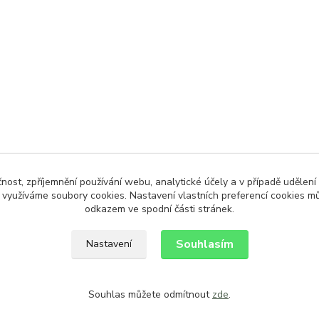
čnost, zpříjemnění používání webu, analytické účely a v případě udělení
y využíváme soubory cookies. Nastavení vlastních preferencí cookies mů
odkazem ve spodní části stránek.
Souhlasím
Nastavení
Souhlas můžete odmítnout
zde
.