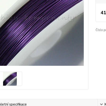
41
Číslo p
etní specifikace