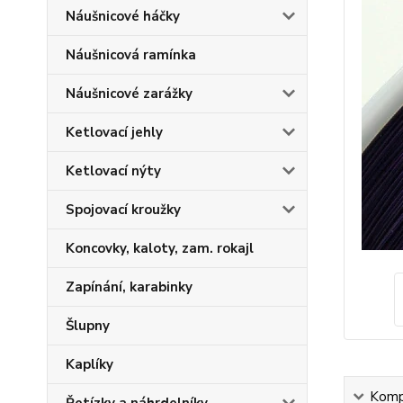
Náušnicové háčky
Náušnicová ramínka
Náušnicové zarážky
Ketlovací jehly
Ketlovací nýty
Spojovací kroužky
Koncovky, kaloty, zam. rokajl
Zapínání, karabinky
Šlupny
Kaplíky
Kompl