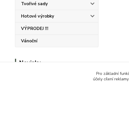
Tvořivé sady
Hotové výrobky
VÝPRODEJ !!!
Vánoční
Novinky
Pro základní funk
Zobrazit všechny novinky
účely cílení reklam