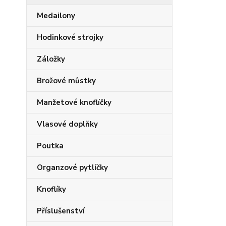
Medailony
Hodinkové strojky
Záložky
Brožové můstky
Manžetové knoflíčky
Vlasové doplňky
Poutka
Organzové pytlíčky
Knoflíky
Příslušenství