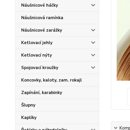
Náušnicové háčky
Náušnicová ramínka
Náušnicové zarážky
Ketlovací jehly
Ketlovací nýty
Spojovací kroužky
Koncovky, kaloty, zam. rokajl
Zapínání, karabinky
Šlupny
Kaplíky
Kompl