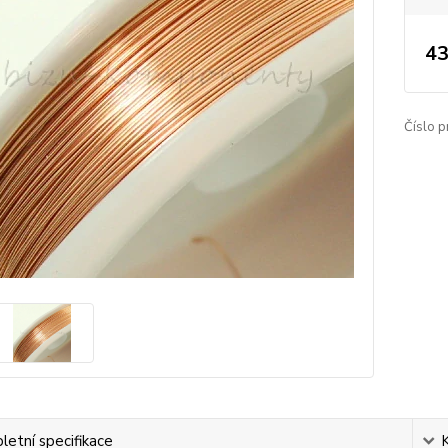
43
Číslo p
etní specifikace