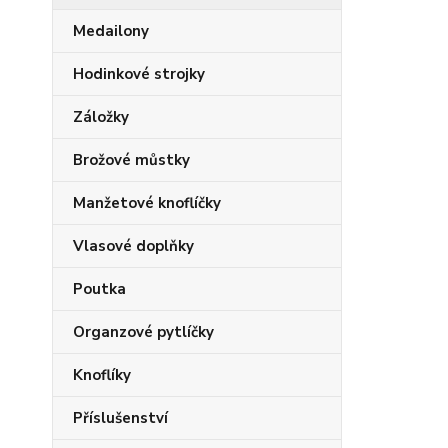
Medailony
Hodinkové strojky
Záložky
Brožové můstky
Manžetové knoflíčky
Vlasové doplňky
Poutka
Organzové pytlíčky
Knoflíky
Příslušenství