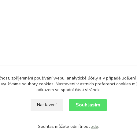
čnost, zpříjemnění používání webu, analytické účely a v případě udělení
y využíváme soubory cookies. Nastavení vlastních preferencí cookies mů
odkazem ve spodní části stránek.
Souhlasím
Nastavení
Souhlas můžete odmítnout
zde
.