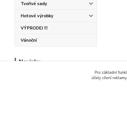
Tvořivé sady
Hotové výrobky
VÝPRODEJ !!!
Vánoční
Novinky
Pro základní funk
Zobrazit všechny novinky
účely cílení reklam