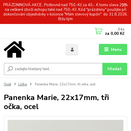
PRÁZDNINOVÁ AKCE...Poštovné nad 750,-Kč za 40,-. K tomu sleva 20%
na veškeré zboží eshopu také nad 750,-Kč. Kód "prázdniny" použijte při
dokončování objednávky v kolonce "Mám slevový kupón". do 31.8.2026.
Bižu tým
0
ks
za
0,00 Kč
Menu
Hledat
Úvod
Lůžka
Panenka Marie, 22x17mm, tři očka, ocel
Panenka Marie, 22x17mm, tři
očka, ocel