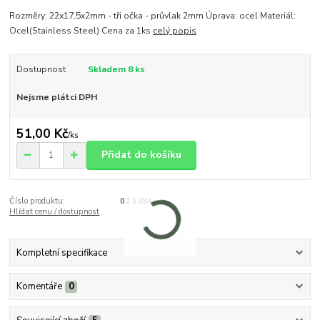
Rozměry: 22x17,5x2mm - tři očka - průvlak 2mm Úprava: ocel Materiál:
Ocel(Stainless Steel) Cena za 1ks
celý popis
Dostupnost
Skladem 8 ks
Nejsme plátci DPH
51,00 Kč
/
ks
Přidat do košíku
Číslo produktu:
02 1384
Hlídat cenu / dostupnost
Kompletní specifikace
Komentáře
0