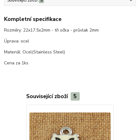
Související zboží
5
Kompletní specifikace
Rozměry: 22x17,5x2mm - tři očka - průvlak 2mm
Úprava: ocel
Materiál: Ocel(Stainless Steel)
Cena za 1ks
Související zboží
5