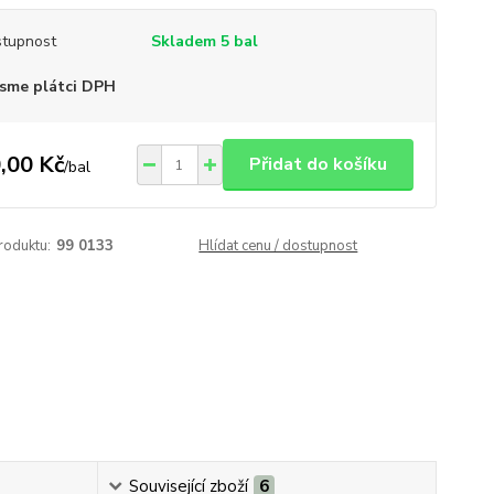
tupnost
Skladem 5 bal
sme plátci DPH
,00 Kč
Přidat do košíku
/
bal
roduktu:
99 0133
Hlídat cenu / dostupnost
Související zboží
6