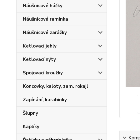
Náušnicové háčky
Náušnicová ramínka
Náušnicové zarážky
Ketlovací jehly
Ketlovací nýty
Spojovací kroužky
Koncovky, kaloty, zam. rokajl
Zapínání, karabinky
Šlupny
Kaplíky
Kompl