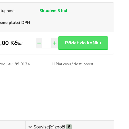
tupnost
Skladem 5 bal
sme plátci DPH
,00 Kč
Přidat do košíku
/
bal
roduktu:
99 0124
Hlídat cenu / dostupnost
Související zboží
6