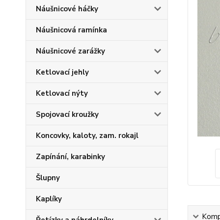
Náušnicové háčky
Náušnicová ramínka
Náušnicové zarážky
Ketlovací jehly
Ketlovací nýty
Spojovací kroužky
Koncovky, kaloty, zam. rokajl
Zapínání, karabinky
Šlupny
Kaplíky
Kompl