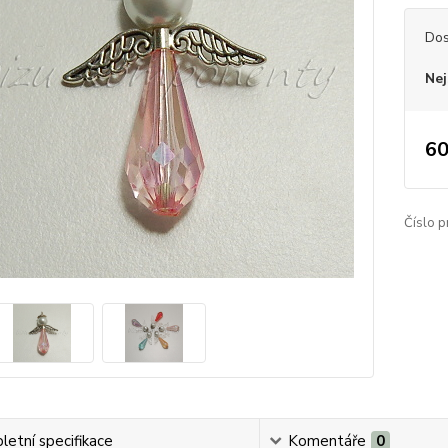
Dos
Nej
60
Číslo p
etní specifikace
Komentáře
0