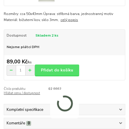
Rozměry: cca 50x43mm Úprava: stříbrná barva, jednostranný motiv
Materiál: bižuterní kov, sklo 3mm,
celý popis
Dostupnost
Skladem 2 ks
Nejsme plátci DPH
89,00 Kč
/
ks
Přidat do košíku
Číslo produktu:
02 0002
Hlídat cenu / dostupnost
Kompletní specifikace
Komentáře
0