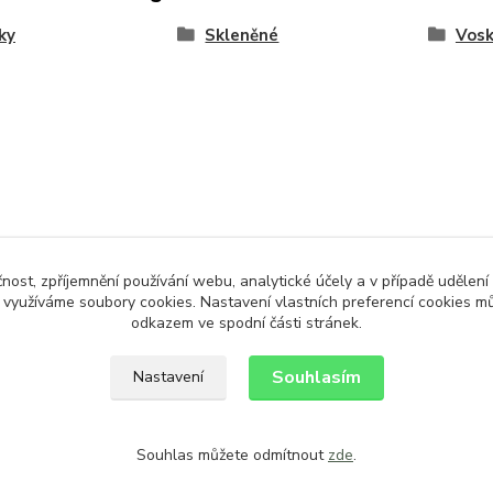
ky
Skleněné
Vosk
čnost, zpříjemnění používání webu, analytické účely a v případě udělení
y využíváme soubory cookies. Nastavení vlastních preferencí cookies mů
odkazem ve spodní části stránek.
Souhlasím
Nastavení
Souhlas můžete odmítnout
zde
.