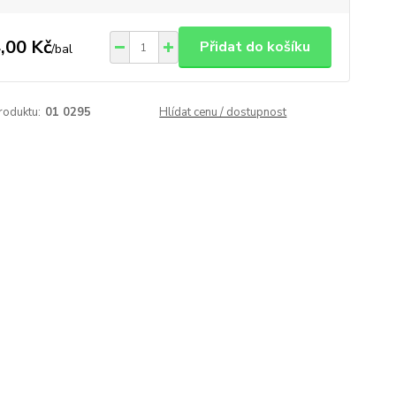
,00 Kč
Přidat do košíku
/
bal
roduktu:
01 0295
Hlídat cenu / dostupnost