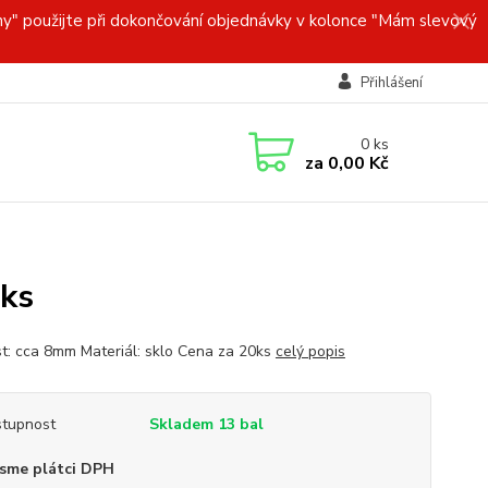
y" použijte při dokončování objednávky v kolonce "Mám slevový
Přihlášení
0
ks
za
0,00 Kč
ks
st: cca 8mm Materiál: sklo Cena za 20ks
celý popis
tupnost
Skladem 13 bal
sme plátci DPH