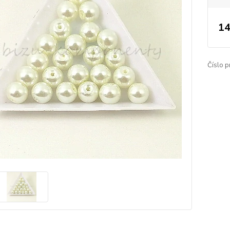
14
Číslo p