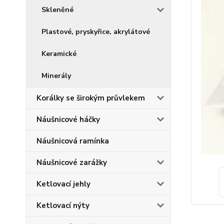
Skleněné
Plastové, pryskyřice, akrylátové
Keramické
Minerály
Korálky se širokým průvlekem
Náušnicové háčky
Náušnicová ramínka
Náušnicové zarážky
Ketlovací jehly
Ketlovací nýty