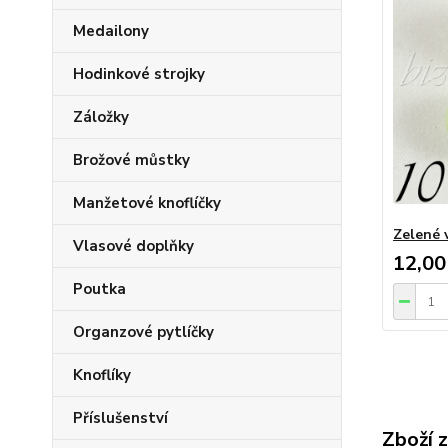
Medailony
Hodinkové strojky
Záložky
Brožové můstky
Manžetové knoflíčky
Zelené 
Vlasové doplňky
12,00
Poutka
Organzové pytlíčky
Knoflíky
Příslušenství
Zboží 