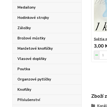
Medailony
Hodinkové strojky
Záložky
Brožové můstky
Světle 
3,00 
Manžetové knoflíčky
Vlasové doplňky
Poutka
Organzové pytlíčky
Knoflíky
Zboží 
Příslušenství
Korál