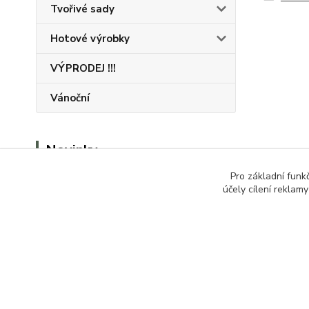
Tvořivé sady
Hotové výrobky
VÝPRODEJ !!!
Vánoční
Novinky
Pro základní funk
Zobrazit všechny novinky
účely cílení reklam