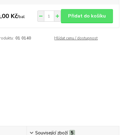
,00 Kč
Přidat do košíku
/
bal
roduktu:
01 0140
Hlídat cenu / dostupnost
Související zboží
5