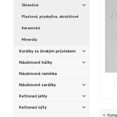
Skleněné
Plastové, pryskyřice, akrylátové
Keramické
Minerály
Korálky se širokým průvlekem
Náušnicové háčky
Náušnicová ramínka
Náušnicové zarážky
Ketlovací jehly
Ketlovací nýty
Kompl