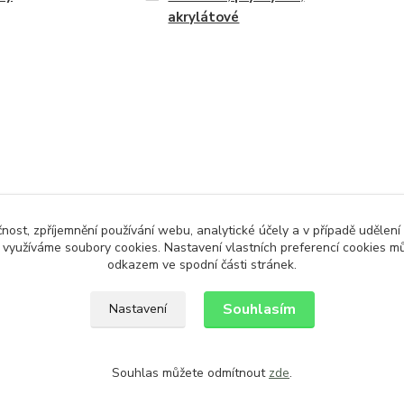
akrylátové
čnost, zpříjemnění používání webu, analytické účely a v případě udělení
y využíváme soubory cookies. Nastavení vlastních preferencí cookies mů
odkazem ve spodní části stránek.
Souhlasím
Nastavení
Souhlas můžete odmítnout
zde
.