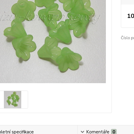
10
Číslo p
etní specifikace
Komentáře
0