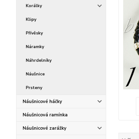
Korálky
Klipy
Přívěsky
Náramky
Náhrdelníky
Náušnice
Prsteny
Náušnicové háčky
Náušnicová ramínka
Náušnicové zarážky