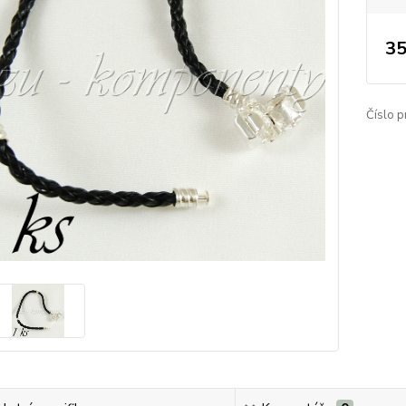
35
Číslo p