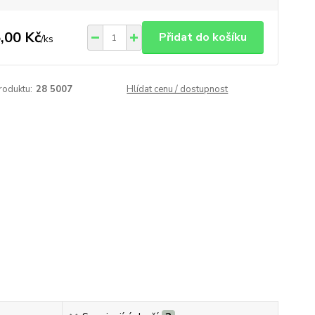
,00 Kč
Přidat do košíku
/
ks
roduktu:
28 5007
Hlídat cenu / dostupnost