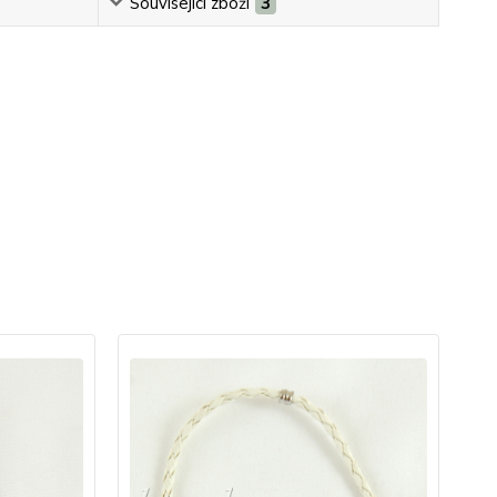
Související zboží
3