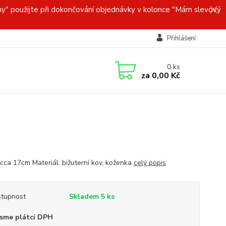
y" použijte při dokončování objednávky v kolonce "Mám slevový
Přihlášení
0
ks
za
0,00 Kč
 cca 17cm Materiál: bižuterní kov, koženka
celý popis
tupnost
Skladem 5 ks
sme plátci DPH