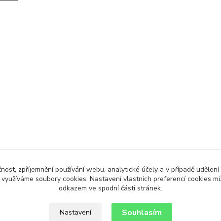
čnost, zpříjemnění používání webu, analytické účely a v případě udělení
y využíváme soubory cookies. Nastavení vlastních preferencí cookies mů
odkazem ve spodní části stránek.
Souhlasím
Nastavení