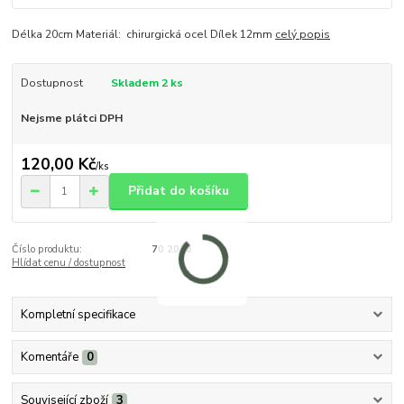
Délka 20cm Materiál: chirurgická ocel Dílek 12mm
celý popis
Dostupnost
Skladem 2 ks
Nejsme plátci DPH
120,00 Kč
/
ks
Přidat do košíku
Číslo produktu:
70 2026
Hlídat cenu / dostupnost
Kompletní specifikace
Komentáře
0
Související zboží
3