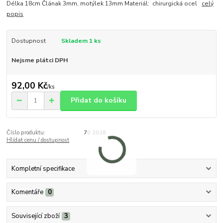
Délka 18cm Člának 3mm, motýlek 13mm Materiál: chirurgická ocel
celý
popis
Dostupnost
Skladem 1 ks
Nejsme plátci DPH
92,00 Kč
/
ks
Přidat do košíku
Číslo produktu:
70 2028
Hlídat cenu / dostupnost
Kompletní specifikace
Komentáře
0
Související zboží
3