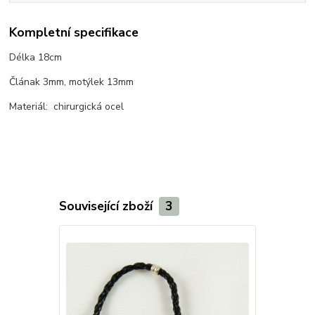
Kompletní specifikace
Délka 18cm
Člának 3mm, motýlek 13mm
Materiál: chirurgická ocel
Související zboží
3