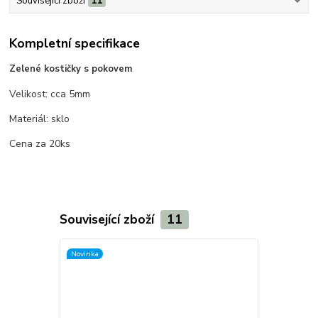
Související zboží
11
Kompletní specifikace
Zelené kostičky s pokovem
Velikost: cca 5mm
Materiál: sklo
Cena za 20ks
Související zboží
11
Novinka