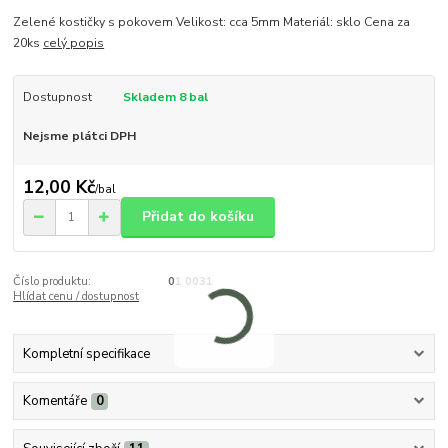
Zelené kostičky s pokovem Velikost: cca 5mm Materiál: sklo Cena za
20ks
celý popis
Dostupnost
Skladem 8 bal
Nejsme plátci DPH
12,00 Kč
/
bal
Přidat do košíku
Číslo produktu:
01 0031
Hlídat cenu / dostupnost
Kompletní specifikace
Komentáře
0