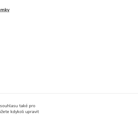
amky
 souhlasu také pro
žete kdykoli upravit