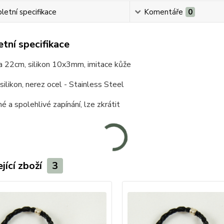
etní specifikace
Komentáře
0
tní specifikace
a 22cm, silikon 10x3mm, imitace kůže
 silikon, nerez ocel - Stainless Steel
é a spolehlivé zapínání, lze zkrátit
jící zboží
3