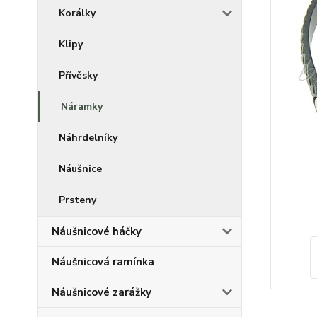
Korálky
Klipy
Přívěsky
Náramky
Náhrdelníky
Náušnice
Prsteny
Náušnicové háčky
Náušnicová ramínka
Náušnicové zarážky