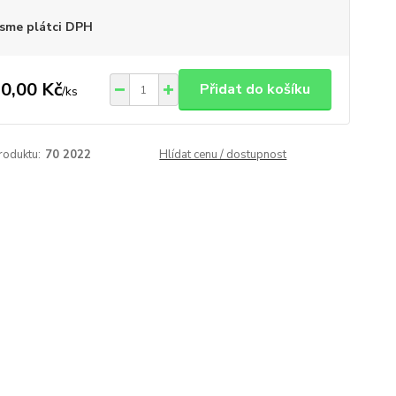
sme plátci DPH
0,00 Kč
Přidat do košíku
/
ks
roduktu:
70 2022
Hlídat cenu / dostupnost