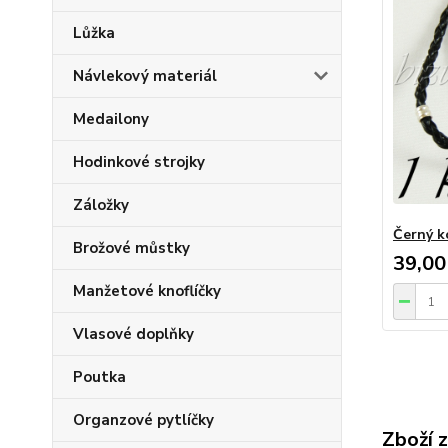
Lůžka
Návlekový materiál
Medailony
Hodinkové strojky
Záložky
Černý k
Brožové můstky
39,00
Manžetové knoflíčky
Vlasové doplňky
Poutka
Organzové pytlíčky
Zboží 