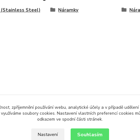
(Stainless Steel)
Náramky
Nár
čnost, zpříjemnění používání webu, analytické účely a v případě udělení
y využíváme soubory cookies. Nastavení vlastních preferencí cookies mů
odkazem ve spodní části stránek.
Souhlasím
Nastavení