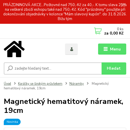
PRÁZDNINOVÁ AKCE...Poštovné nad 750,-Kč za 40,-. K tomu sleva 20%
na veškeré zboží eshopu také nad 750,-Kč. Kód "prázdniny" použijte při
dokončování objednávky v kolonce "Mám slevový kupón". do 31.8.2026.
Bižu tým
0
ks
za
0,00 Kč
Menu
Hledat
Úvod
Korálky se širokým průvlekem
Náramky
Magnetický
hematitový náramek, 19cm
Magnetický hematitový náramek,
19cm
Novinka