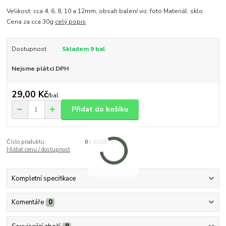
Velikost: cca 4, 6, 8, 10 a 12mm, obsah balení viz. foto Materiál: sklo
Cena za cca 30g
celý popis
Dostupnost
Skladem 9 bal
Nejsme plátci DPH
29,00 Kč
/
bal
Přidat do košíku
Číslo produktu:
01 0235
Hlídat cenu / dostupnost
Kompletní specifikace
Komentáře
0